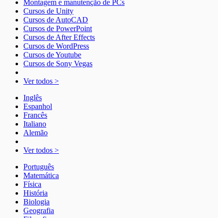
Montagem e manutenção de PCs
Cursos de Unity
Cursos de AutoCAD
Cursos de PowerPoint
Cursos de After Effects
Cursos de WordPress
Cursos de Youtube
Cursos de Sony Vegas
Ver todos >
Inglês
Espanhol
Francês
Italiano
Alemão
Ver todos >
Português
Matemática
Física
História
Biologia
Geografia