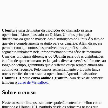
Ubuntu
é uma de muitas distribuições do chamado sistema
operacional Linux, baseado no Debian. Um dos principais
diferencias da grande maioria das distribuições de Linux é o fato de
que ele é completamente gratuito para os usuários. Além disso, ele
permite com que outros desenvolvedores e profissionais do
segmento trabalhem nele, proporcionando uma série de melhorias.
Uma das principais diferenças do
Ubuntu
para outras distribuições
é o fato de que costumam ser lançadas diversas versões diferentes ao
longo do tempo, garantindo que o sistema esteja sempre atualizado
com novos recursos. Pelo menos semestralmente o Ubuntu lança
novas versões do seu sistema operacional. Aprenda mais sobre
Ubuntu 101
neste
curso online e gratuito
. Não deixe de conferir
também o
curso de Virtualbox
.
Sobre o curso
Neste
curso online
, os estudantes poderão entender melhor como
funciona o Ubuntu 101, partindo desde os primeiros passos que