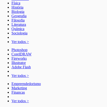
Física
História
Biologia
Geografia
Filosofia
Literatura
Química
Sociologia
Ver todos >
Photoshop
CorelDRAW
Fireworks
Illustrator
Adobe Flash
Ver todos >
Empreendedorismo
Marketing
Finanças
Ver todos >