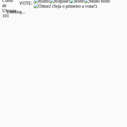
VOTE:
(Seja o primeiro a votar!)
Loading...