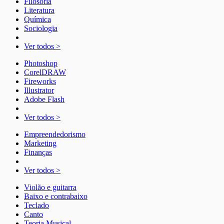
Filosofia
Literatura
Química
Sociologia
Ver todos >
Photoshop
CorelDRAW
Fireworks
Illustrator
Adobe Flash
Ver todos >
Empreendedorismo
Marketing
Finanças
Ver todos >
Violão e guitarra
Baixo e contrabaixo
Teclado
Canto
Teoria Musical