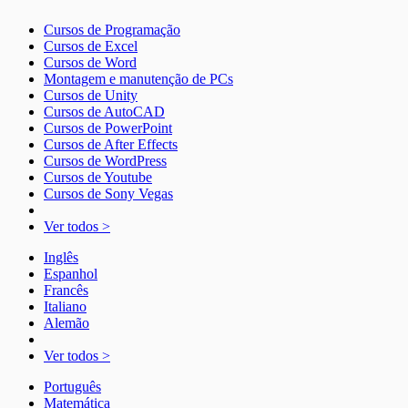
Cursos de Programação
Cursos de Excel
Cursos de Word
Montagem e manutenção de PCs
Cursos de Unity
Cursos de AutoCAD
Cursos de PowerPoint
Cursos de After Effects
Cursos de WordPress
Cursos de Youtube
Cursos de Sony Vegas
Ver todos >
Inglês
Espanhol
Francês
Italiano
Alemão
Ver todos >
Português
Matemática