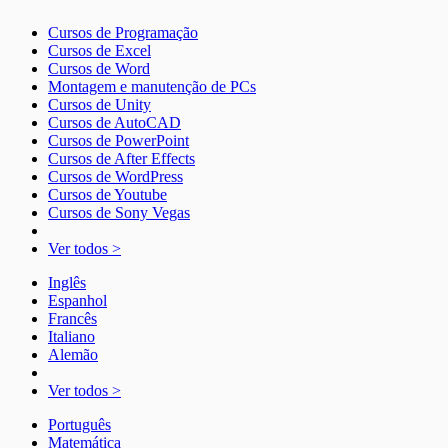
Cursos de Programação
Cursos de Excel
Cursos de Word
Montagem e manutenção de PCs
Cursos de Unity
Cursos de AutoCAD
Cursos de PowerPoint
Cursos de After Effects
Cursos de WordPress
Cursos de Youtube
Cursos de Sony Vegas
Ver todos >
Inglês
Espanhol
Francês
Italiano
Alemão
Ver todos >
Português
Matemática