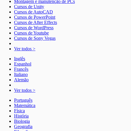
Montagem e manutenção de PCs
Cursos de Unity
Cursos de AutoCAD
Cursos de PowerPoint
Cursos de After Effects
Cursos de WordPress
Cursos de Youtube
Cursos de Sony Vegas
Ver todos >
Inglês
Espanhol
Francês
Italiano
Alemão
Ver todos >
Português
Matemática
Física
História
Biologia
Geografia