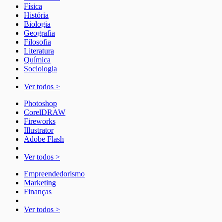
Física
História
Biologia
Geografia
Filosofia
Literatura
Química
Sociologia
Ver todos >
Photoshop
CorelDRAW
Fireworks
Illustrator
Adobe Flash
Ver todos >
Empreendedorismo
Marketing
Finanças
Ver todos >