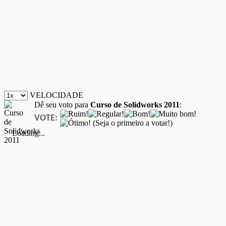
VELOCIDADE
Dê seu voto para
Curso de Solidworks 2011
:
VOTE:
(Seja o primeiro a votar!)
Loading...