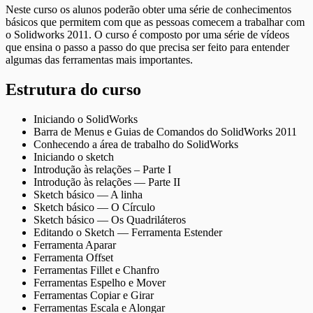
Neste curso os alunos poderão obter uma série de conhecimentos
básicos que permitem com que as pessoas comecem a trabalhar com
o Solidworks 2011. O curso é composto por uma série de vídeos
que ensina o passo a passo do que precisa ser feito para entender
algumas das ferramentas mais importantes.
Estrutura do curso
Iniciando o SolidWorks
Barra de Menus e Guias de Comandos do SolidWorks 2011
Conhecendo a área de trabalho do SolidWorks
Iniciando o sketch
Introdução às relações – Parte I
Introdução às relações — Parte II
Sketch básico — A linha
Sketch básico — O Círculo
Sketch básico — Os Quadriláteros
Editando o Sketch — Ferramenta Estender
Ferramenta Aparar
Ferramenta Offset
Ferramentas Fillet e Chanfro
Ferramentas Espelho e Mover
Ferramentas Copiar e Girar
Ferramentas Escala e Alongar