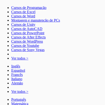
Cursos de Programação
Cursos de Excel
Cursos de Word
Montagem e manutenção de PCs
Cursos de Unity
Cursos de AutoCAD
Cursos de PowerPoint
Cursos de After Effects
Cursos de WordPress
Cursos de Youtube
Cursos de Sony Vegas
Ver todos >
Inglês
Espanhol
Francês
Italiano
Alemão
Ver todos >
Português
Matemática