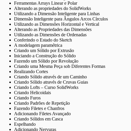
Ferramentas Arrays Linear e Polar
Alterando as propriedades do SolidWorks
Utilizando a Dimensão Inteligente para Linhas
Dimensão Inteligente para Ângulos Arcos Círculos
Utilizando as Dimensões Horizontal e Vertical
Alterando as Propriedades das Dimensões
Utilizando as Dimensões de Ordenadas
Conferindo o Estado do Sketch
A modelagem paramétrica
Criando um Sólido por Extrusão
Iniciando a Construção do Sólido
Fazendo um Sólido por Revolução
Criando uma Mesma Peça sob Diferentes Formas
Realizando Cortes
Criando Sólido através de um Caminho
Criando Sólido através de Cruvas Guias
Criando Lofts – Curso SolidWorks
Criando Helicoidais
Criando Furos
Criando Padrões de Repetição
Fazendo Filetes e Chanfros
Adicionando Filetes Avançado
Criando Sólidos em Casca
Espelhando
Adicionando Nervuras