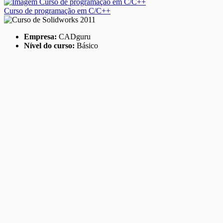
Curso de programação em C/C++
Empresa:
CADguru
Nível do curso:
Básico