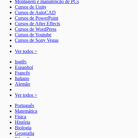
Montagem e manutenção de PCs
Cursos de Unity
Cursos de AutoCAD
Cursos de PowerPoint
Cursos de After Effects
Cursos de WordPress
Cursos de Youtube
Cursos de Sony Vegas
Ver todos >
Inglês
Espanhol
Francês
Italiano
Alemão
Ver todos >
Português
Matemática
Física
História
Biologia
Geografia