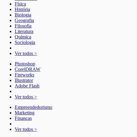
Física
História
Biologia
Geografia
Filosofia
Literatura
Química
Sociologia
Ver todos >
Photoshop
CorelDRAW
Fireworks
Illustrator
Adobe Flash
Ver todos >
Empreendedorismo
Marketing
Finanças
Ver todos >