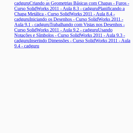
cadguru
Criando as Geometrias Básicas com Chapas - Furos -
Curso SolidWorks 2011 - Aula 8.3 - cadguru
Planificando a
Chapa Metálica - Curso SolidWorks 2011 - Aula 8.4 -
cadguru
Iniciando os Desenhos - Curso SolidWorks 2011 -
Aula 9.1 - cadguru
Trabalhando com Vistas nos Desenhos -
Curso SolidWorks 2011 - Aula 9.2 - cadguru
Usando
Notações e Símbolos - Curso SolidWorks 2011 - Aula 9.3 -
cadguru
Inserindo Dimensões - Curso SolidWorks 2011 - Aula
9.4 - cadguru