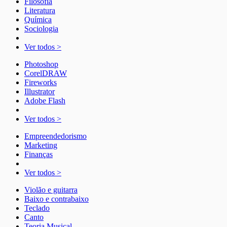
Filosofia
Literatura
Química
Sociologia
Ver todos >
Photoshop
CorelDRAW
Fireworks
Illustrator
Adobe Flash
Ver todos >
Empreendedorismo
Marketing
Finanças
Ver todos >
Violão e guitarra
Baixo e contrabaixo
Teclado
Canto
Teoria Musical