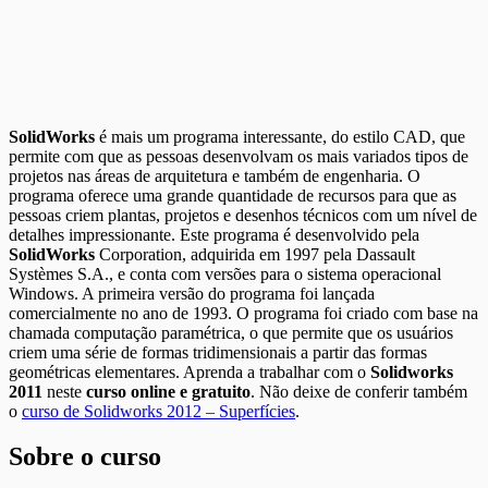
SolidWorks
é mais um programa interessante, do estilo CAD, que
permite com que as pessoas desenvolvam os mais variados tipos de
projetos nas áreas de arquitetura e também de engenharia. O
programa oferece uma grande quantidade de recursos para que as
pessoas criem plantas, projetos e desenhos técnicos com um nível de
detalhes impressionante. Este programa é desenvolvido pela
SolidWorks
Corporation, adquirida em 1997 pela Dassault
Systèmes S.A., e conta com versões para o sistema operacional
Windows. A primeira versão do programa foi lançada
comercialmente no ano de 1993. O programa foi criado com base na
chamada computação paramétrica, o que permite que os usuários
criem uma série de formas tridimensionais a partir das formas
geométricas elementares. Aprenda a trabalhar com o
Solidworks
2011
neste
curso online e gratuito
. Não deixe de conferir também
o
curso de Solidworks 2012 – Superfícies
.
Sobre o curso