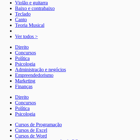
Violão e guitarra
Baixo e contrabaixo
Teclado
Canto
Teoria Musical
Ver todos >
Direito
Concursos
Política
Psicologia
Administração e negócios
Empreendedorismo
Marketing
Finanças
Direito
Concursos
Política
Psicologia
Cursos de Programação
Cursos de Excel
Cursos de Word