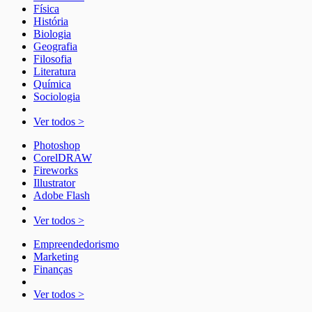
Física
História
Biologia
Geografia
Filosofia
Literatura
Química
Sociologia
Ver todos >
Photoshop
CorelDRAW
Fireworks
Illustrator
Adobe Flash
Ver todos >
Empreendedorismo
Marketing
Finanças
Ver todos >