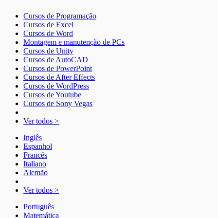
Cursos de Programação
Cursos de Excel
Cursos de Word
Montagem e manutenção de PCs
Cursos de Unity
Cursos de AutoCAD
Cursos de PowerPoint
Cursos de After Effects
Cursos de WordPress
Cursos de Youtube
Cursos de Sony Vegas
Ver todos >
Inglês
Espanhol
Francês
Italiano
Alemão
Ver todos >
Português
Matemática