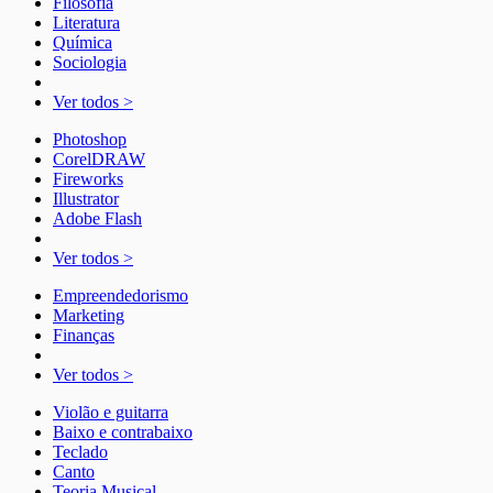
Filosofia
Literatura
Química
Sociologia
Ver todos >
Photoshop
CorelDRAW
Fireworks
Illustrator
Adobe Flash
Ver todos >
Empreendedorismo
Marketing
Finanças
Ver todos >
Violão e guitarra
Baixo e contrabaixo
Teclado
Canto
Teoria Musical