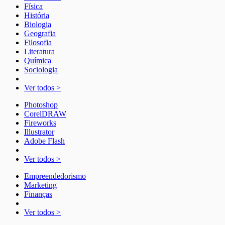
Física
História
Biologia
Geografia
Filosofia
Literatura
Química
Sociologia
Ver todos >
Photoshop
CorelDRAW
Fireworks
Illustrator
Adobe Flash
Ver todos >
Empreendedorismo
Marketing
Finanças
Ver todos >