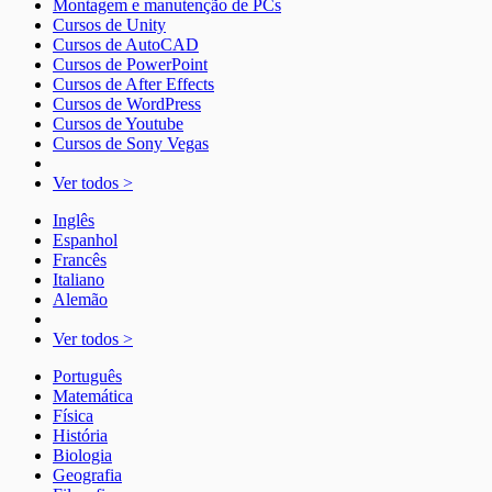
Montagem e manutenção de PCs
Cursos de Unity
Cursos de AutoCAD
Cursos de PowerPoint
Cursos de After Effects
Cursos de WordPress
Cursos de Youtube
Cursos de Sony Vegas
Ver todos >
Inglês
Espanhol
Francês
Italiano
Alemão
Ver todos >
Português
Matemática
Física
História
Biologia
Geografia