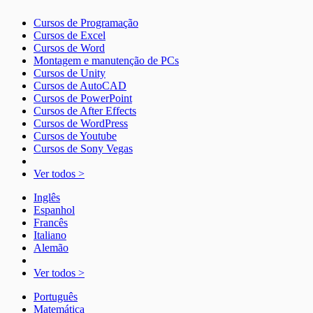
Cursos de Programação
Cursos de Excel
Cursos de Word
Montagem e manutenção de PCs
Cursos de Unity
Cursos de AutoCAD
Cursos de PowerPoint
Cursos de After Effects
Cursos de WordPress
Cursos de Youtube
Cursos de Sony Vegas
Ver todos >
Inglês
Espanhol
Francês
Italiano
Alemão
Ver todos >
Português
Matemática