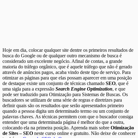
Hoje em dia, colocar qualquer site dentre os primeiros resultados de
busca do Google ou de qualquer outro mecanismo de busca é
considerado um excelente negócio. Afinal de contas, a grande
maioria do tráfego orgânico, que é aquele tráfego que não é gerado
através de anúncios pagos, acaba vindo deste tipo de serviço. Para
otimizar as páginas para que elas possam aparecer em uma posição
de destaque existe um conjunto de técnicas chamado
SEO
, que é
uma sigla para a expressão
Search Engine Optimization
, e que
pode ser traduzido para Otimização para Sistemas de Buscas. Os
buscadores se utilizam de uma série de regras e diretrizes para
definir quais são os resultados que serão apresentados primeiro
quando a pessoa digita um determinado termo ou um conjunto de
palavras chaves. As técnicas permitem com que o buscador consiga
entender que uma determinada página é melhor do que a outra,
colocando ela na primeira posição. Aprenda mais sobre
Otimização
de Sites – SEO
neste curso online e gratuito. Não deixe de conhecer