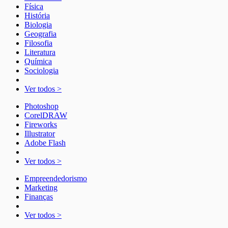
Física
História
Biologia
Geografia
Filosofia
Literatura
Química
Sociologia
Ver todos >
Photoshop
CorelDRAW
Fireworks
Illustrator
Adobe Flash
Ver todos >
Empreendedorismo
Marketing
Finanças
Ver todos >