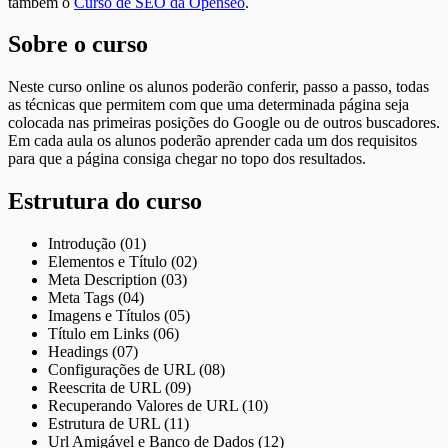
também o
Curso de SEO da Openseo
.
Sobre o curso
Neste curso online os alunos poderão conferir, passo a passo, todas
as técnicas que permitem com que uma determinada página seja
colocada nas primeiras posições do Google ou de outros buscadores.
Em cada aula os alunos poderão aprender cada um dos requisitos
para que a página consiga chegar no topo dos resultados.
Estrutura do curso
Introdução (01)
Elementos e Título (02)
Meta Description (03)
Meta Tags (04)
Imagens e Títulos (05)
Título em Links (06)
Headings (07)
Configurações de URL (08)
Reescrita de URL (09)
Recuperando Valores de URL (10)
Estrutura de URL (11)
Url Amigável e Banco de Dados (12)