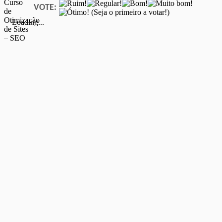
VOTE:
(Seja o primeiro a votar!)
Loading...