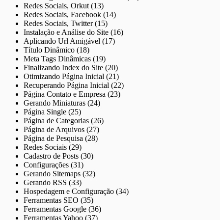
Redes Sociais, Orkut (13)
Redes Sociais, Facebook (14)
Redes Sociais, Twitter (15)
Instalação e Análise do Site (16)
Aplicando Url Amigável (17)
Título Dinâmico (18)
Meta Tags Dinâmicas (19)
Finalizando Index do Site (20)
Otimizando Página Inicial (21)
Recuperando Página Inicial (22)
Página Contato e Empresa (23)
Gerando Miniaturas (24)
Página Single (25)
Página de Categorias (26)
Página de Arquivos (27)
Página de Pesquisa (28)
Redes Sociais (29)
Cadastro de Posts (30)
Configurações (31)
Gerando Sitemaps (32)
Gerando RSS (33)
Hospedagem e Configuração (34)
Ferramentas SEO (35)
Ferramentas Google (36)
Ferramentas Yahoo (37)