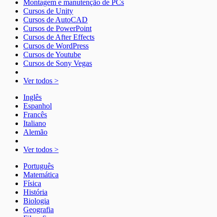
Montagem e manutenção de PCs
Cursos de Unity
Cursos de AutoCAD
Cursos de PowerPoint
Cursos de After Effects
Cursos de WordPress
Cursos de Youtube
Cursos de Sony Vegas
Ver todos >
Inglês
Espanhol
Francês
Italiano
Alemão
Ver todos >
Português
Matemática
Física
História
Biologia
Geografia