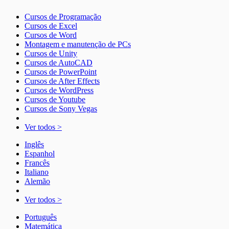
Cursos de Programação
Cursos de Excel
Cursos de Word
Montagem e manutenção de PCs
Cursos de Unity
Cursos de AutoCAD
Cursos de PowerPoint
Cursos de After Effects
Cursos de WordPress
Cursos de Youtube
Cursos de Sony Vegas
Ver todos >
Inglês
Espanhol
Francês
Italiano
Alemão
Ver todos >
Português
Matemática