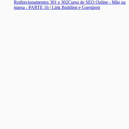
Redirecionamentos 301 e 302
Curso de SEO Online - Mão na
massa - PARTE 16 | Link Building e Guestpost