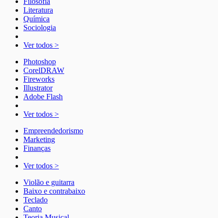
Filosofia
Literatura
Química
Sociologia
Ver todos >
Photoshop
CorelDRAW
Fireworks
Illustrator
Adobe Flash
Ver todos >
Empreendedorismo
Marketing
Finanças
Ver todos >
Violão e guitarra
Baixo e contrabaixo
Teclado
Canto
Teoria Musical