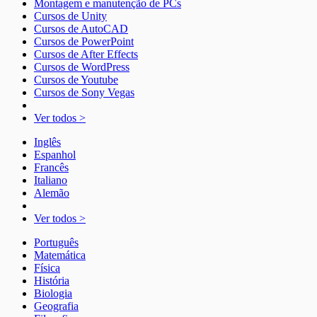
Montagem e manutenção de PCs
Cursos de Unity
Cursos de AutoCAD
Cursos de PowerPoint
Cursos de After Effects
Cursos de WordPress
Cursos de Youtube
Cursos de Sony Vegas
Ver todos >
Inglês
Espanhol
Francês
Italiano
Alemão
Ver todos >
Português
Matemática
Física
História
Biologia
Geografia