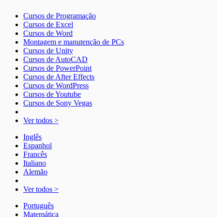
Cursos de Programação
Cursos de Excel
Cursos de Word
Montagem e manutenção de PCs
Cursos de Unity
Cursos de AutoCAD
Cursos de PowerPoint
Cursos de After Effects
Cursos de WordPress
Cursos de Youtube
Cursos de Sony Vegas
Ver todos >
Inglês
Espanhol
Francês
Italiano
Alemão
Ver todos >
Português
Matemática