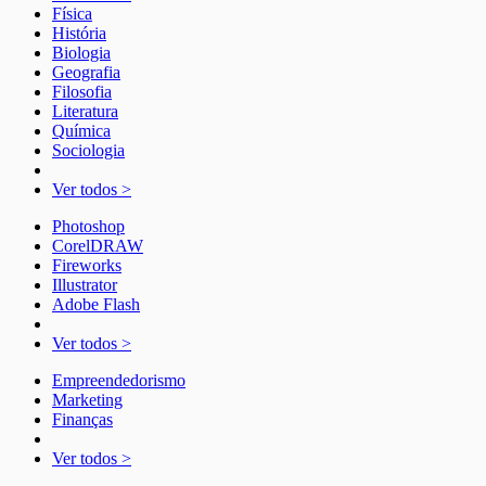
Física
História
Biologia
Geografia
Filosofia
Literatura
Química
Sociologia
Ver todos >
Photoshop
CorelDRAW
Fireworks
Illustrator
Adobe Flash
Ver todos >
Empreendedorismo
Marketing
Finanças
Ver todos >