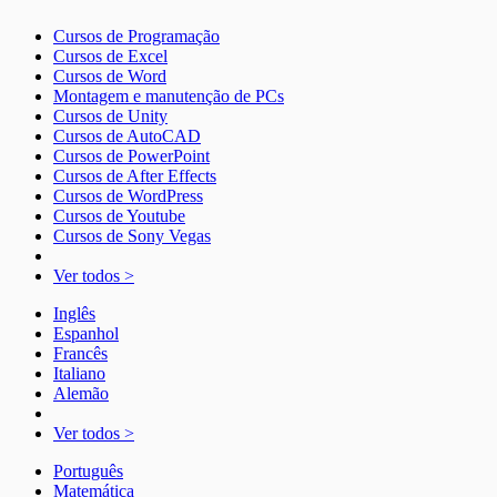
Cursos de Programação
Cursos de Excel
Cursos de Word
Montagem e manutenção de PCs
Cursos de Unity
Cursos de AutoCAD
Cursos de PowerPoint
Cursos de After Effects
Cursos de WordPress
Cursos de Youtube
Cursos de Sony Vegas
Ver todos >
Inglês
Espanhol
Francês
Italiano
Alemão
Ver todos >
Português
Matemática