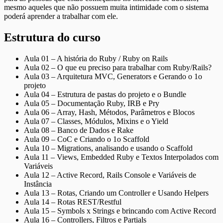
mesmo aqueles que não possuem muita intimidade com o sistema
poderá aprender a trabalhar com ele.
Estrutura do curso
Aula 01 – A história do Ruby / Ruby on Rails
Aula 02 – O que eu preciso para trabalhar com Ruby/Rails?
Aula 03 – Arquitetura MVC, Generators e Gerando o 1o
projeto
Aula 04 – Estrutura de pastas do projeto e o Bundle
Aula 05 – Documentação Ruby, IRB e Pry
Aula 06 – Array, Hash, Métodos, Parâmetros e Blocos
Aula 07 – Classes, Módulos, Mixins e o Yield
Aula 08 – Banco de Dados e Rake
Aula 09 – CoC e Criando o 1o Scaffold
Aula 10 – Migrations, analisando e usando o Scaffold
Aula 11 – Views, Embedded Ruby e Textos Interpolados com
Variáveis
Aula 12 – Active Record, Rails Console e Variáveis de
Instância
Aula 13 – Rotas, Criando um Controller e Usando Helpers
Aula 14 – Rotas REST/Restful
Aula 15 – Symbols x Strings e brincando com Active Record
Aula 16 – Controllers, Filtros e Partials