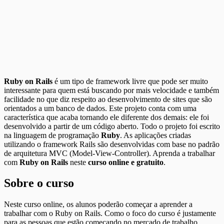
Ruby on Rails
é um tipo de framework livre que pode ser muito
interessante para quem está buscando por mais velocidade e também
facilidade no que diz respeito ao desenvolvimento de sites que são
orientados a um banco de dados. Este projeto conta com uma
característica que acaba tornando ele diferente dos demais: ele foi
desenvolvido a partir de um código aberto. Todo o projeto foi escrito
na linguagem de programação
Ruby
. As aplicações criadas
utilizando o framework Rails são desenvolvidas com base no padrão
de arquitetura MVC (Model-View-Controller). Aprenda a trabalhar
com
Ruby on Rails
neste
curso online e gratuito
.
Sobre o curso
Neste curso online, os alunos poderão começar a aprender a
trabalhar com o Ruby on Rails. Como o foco do curso é justamente
para as pessoas que estão começando no mercado de trabalho,