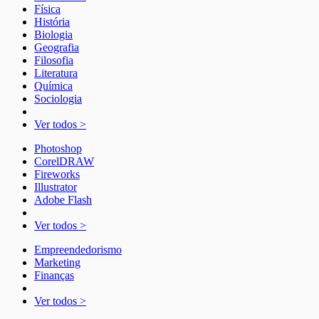
Física
História
Biologia
Geografia
Filosofia
Literatura
Química
Sociologia
Ver todos >
Photoshop
CorelDRAW
Fireworks
Illustrator
Adobe Flash
Ver todos >
Empreendedorismo
Marketing
Finanças
Ver todos >