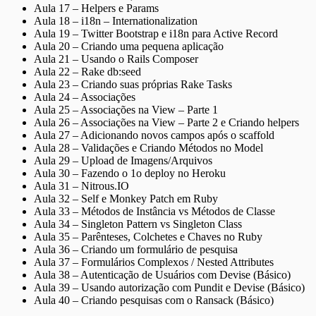
Aula 17 – Helpers e Params
Aula 18 – i18n – Internationalization
Aula 19 – Twitter Bootstrap e i18n para Active Record
Aula 20 – Criando uma pequena aplicação
Aula 21 – Usando o Rails Composer
Aula 22 – Rake db:seed
Aula 23 – Criando suas próprias Rake Tasks
Aula 24 – Associações
Aula 25 – Associações na View – Parte 1
Aula 26 – Associações na View – Parte 2 e Criando helpers
Aula 27 – Adicionando novos campos após o scaffold
Aula 28 – Validações e Criando Métodos no Model
Aula 29 – Upload de Imagens/Arquivos
Aula 30 – Fazendo o 1o deploy no Heroku
Aula 31 – Nitrous.IO
Aula 32 – Self e Monkey Patch em Ruby
Aula 33 – Métodos de Instância vs Métodos de Classe
Aula 34 – Singleton Pattern vs Singleton Class
Aula 35 – Parênteses, Colchetes e Chaves no Ruby
Aula 36 – Criando um formulário de pesquisa
Aula 37 – Formulários Complexos / Nested Attributes
Aula 38 – Autenticação de Usuários com Devise (Básico)
Aula 39 – Usando autorização com Pundit e Devise (Básico)
Aula 40 – Criando pesquisas com o Ransack (Básico)