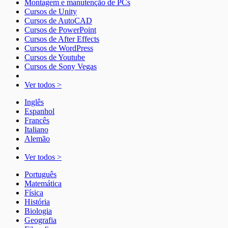
Montagem e manutenção de PCs
Cursos de Unity
Cursos de AutoCAD
Cursos de PowerPoint
Cursos de After Effects
Cursos de WordPress
Cursos de Youtube
Cursos de Sony Vegas
Ver todos >
Inglês
Espanhol
Francês
Italiano
Alemão
Ver todos >
Português
Matemática
Física
História
Biologia
Geografia