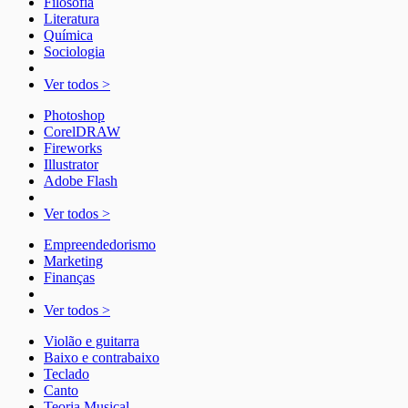
Filosofia
Literatura
Química
Sociologia
Ver todos >
Photoshop
CorelDRAW
Fireworks
Illustrator
Adobe Flash
Ver todos >
Empreendedorismo
Marketing
Finanças
Ver todos >
Violão e guitarra
Baixo e contrabaixo
Teclado
Canto
Teoria Musical