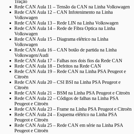
Tração
Rede CAN Aula 11 – Tensão da CAN na Linha Volkswagen
Rede CAN Aula 12 – CAN Infotenimento na Linha
Volkswagen
Rede CAN Aula 13 – Rede LIN na Linha Volkswagen
Rede CAN Aula 14 – Rede de Fibra Optica na Linha
Volkswagen
Rede CAN Aula 15 – Diagrama elétrico na Linha
Volkswagen
Rede CAN Aula 16 – CAN botão de partida na Linha
Volkswagen/Audi
Rede CAN Aula 17 – Falhas nos dois fios da Rede CAN
Rede CAN Aula 18 – Defeitos na Rede CAN
Rede CAN Aula 19 – Rede CAN na Linha PSA Peugeot e
Citroën
Rede CAN Aula 20 – CSI BSI na Linha PSA Peugeot e
Citroën
Rede CAN Aula 21 – BSM na Linha PSA Peugeot e Citroën
Rede CAN Aula 22 – Códigos de falhas na Linha PSA
Peugeot e Citroën
Rede CAN Aula 23 – Frame na Linha PSA Peugeot e Citroën
Rede CAN Aula 24 – Esquema elétrico na Linha PSA
Peugeot e Citroën
Rede CAN Aula 25 – Rede CAN em série na Linha PSA
Peugeot e Citroën