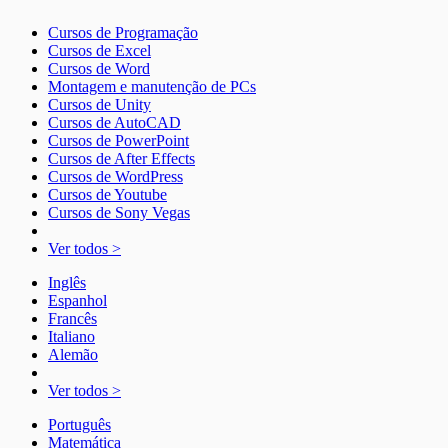
Cursos de Programação
Cursos de Excel
Cursos de Word
Montagem e manutenção de PCs
Cursos de Unity
Cursos de AutoCAD
Cursos de PowerPoint
Cursos de After Effects
Cursos de WordPress
Cursos de Youtube
Cursos de Sony Vegas
Ver todos >
Inglês
Espanhol
Francês
Italiano
Alemão
Ver todos >
Português
Matemática