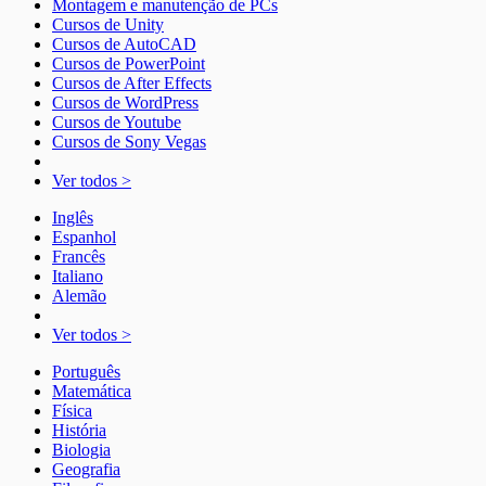
Montagem e manutenção de PCs
Cursos de Unity
Cursos de AutoCAD
Cursos de PowerPoint
Cursos de After Effects
Cursos de WordPress
Cursos de Youtube
Cursos de Sony Vegas
Ver todos >
Inglês
Espanhol
Francês
Italiano
Alemão
Ver todos >
Português
Matemática
Física
História
Biologia
Geografia