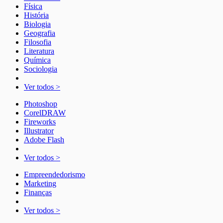
Física
História
Biologia
Geografia
Filosofia
Literatura
Química
Sociologia
Ver todos >
Photoshop
CorelDRAW
Fireworks
Illustrator
Adobe Flash
Ver todos >
Empreendedorismo
Marketing
Finanças
Ver todos >