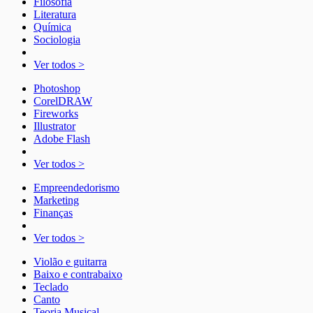
Filosofia
Literatura
Química
Sociologia
Ver todos >
Photoshop
CorelDRAW
Fireworks
Illustrator
Adobe Flash
Ver todos >
Empreendedorismo
Marketing
Finanças
Ver todos >
Violão e guitarra
Baixo e contrabaixo
Teclado
Canto
Teoria Musical