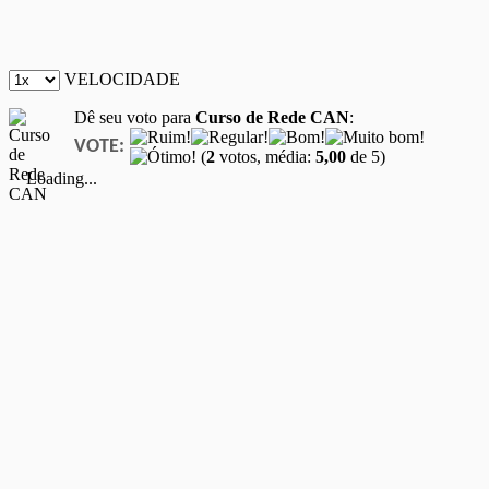
VELOCIDADE
Dê seu voto para
Curso de Rede CAN
:
VOTE:
(
2
votos, média:
5,00
de 5)
Loading...