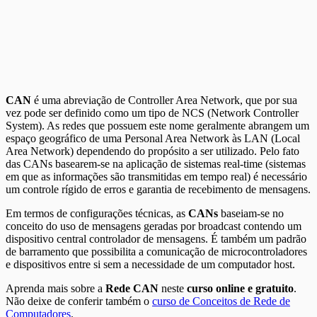
CAN
é uma abreviação de Controller Area Network, que por sua
vez pode ser definido como um tipo de NCS (Network Controller
System). As redes que possuem este nome geralmente abrangem um
espaço geográfico de uma Personal Area Network às LAN (Local
Area Network) dependendo do propósito a ser utilizado. Pelo fato
das CANs basearem-se na aplicação de sistemas real-time (sistemas
em que as informações são transmitidas em tempo real) é necessário
um controle rígido de erros e garantia de recebimento de mensagens.
Em termos de configurações técnicas, as
CANs
baseiam-se no
conceito do uso de mensagens geradas por broadcast contendo um
dispositivo central controlador de mensagens. É também um padrão
de barramento que possibilita a comunicação de microcontroladores
e dispositivos entre si sem a necessidade de um computador host.
Aprenda mais sobre a
Rede CAN
neste
curso online e gratuito
.
Não deixe de conferir também o
curso de Conceitos de Rede de
Computadores
.