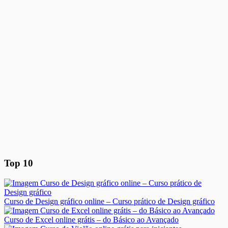
Top 10
Curso de Design gráfico online – Curso prático de Design gráfico
Curso de Excel online grátis – do Básico ao Avançado