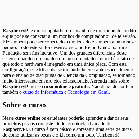
RaspberryPi
é um computador do tamanho de um cartão de crédito
e que pode se conectar a um monitor de computador ou de televisão.
Ele também pode ser conectado a um teclado e também a um mouse
padrão. Todo este kit foi desenvolvido no Reino Unido por uma
Fundação sem fins lucrativo. Um dos grandes diferenciais deste
sistema quando comparado com um computador normal é o fato de
que todo o hardware é integrado em uma única placa. Com esta
configuração, este kit acaba se tornando interessante especialmente
para o ensino de disciplinas de Ciência da Computação, se tornando
muito interessante em projetos educacionais. Aprenda mais sobre
RaspberryPi
neste
curso online e gratuito
. Não deixe de conferir
também o
curso de Informática e Tecnologia em Geral
.
Sobre o curso
Neste
curso online
os estudantes poderão aprender a dar os seus
primeiros passos com este kit de tecnologia chamado de
RaspberryPI. O curso é bem básico e apresenta uma série de dicas
de como utilizar as peças e o kit como um todo. Também dá