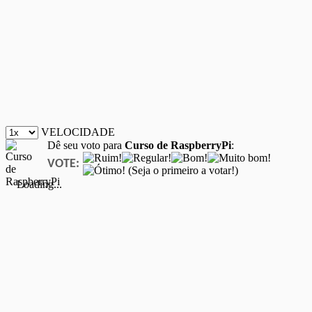
VELOCIDADE
Dê seu voto para
Curso de RaspberryPi
:
VOTE:
(Seja o primeiro a votar!)
Loading...