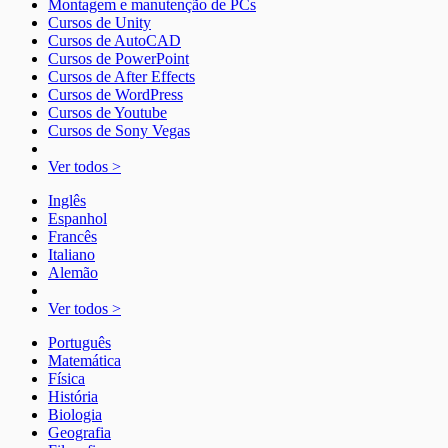
Montagem e manutenção de PCs
Cursos de Unity
Cursos de AutoCAD
Cursos de PowerPoint
Cursos de After Effects
Cursos de WordPress
Cursos de Youtube
Cursos de Sony Vegas
Ver todos >
Inglês
Espanhol
Francês
Italiano
Alemão
Ver todos >
Português
Matemática
Física
História
Biologia
Geografia