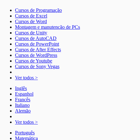
Cursos de Programação
Cursos de Excel
Cursos de Word
Montagem e manutenção de PCs
Cursos de Unity
Cursos de AutoCAD
Cursos de PowerPoint
Cursos de After Effects
Cursos de WordPress
Cursos de Youtube
Cursos de Sony Vegas
Ver todos >
Inglês
Espanhol
Francês
Italiano
Alemão
Ver todos >
Português
Matemática