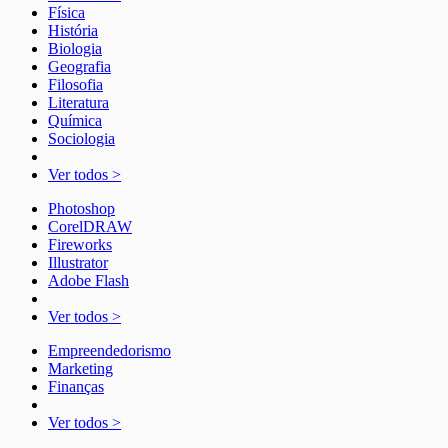
Física
História
Biologia
Geografia
Filosofia
Literatura
Química
Sociologia
Ver todos >
Photoshop
CorelDRAW
Fireworks
Illustrator
Adobe Flash
Ver todos >
Empreendedorismo
Marketing
Finanças
Ver todos >