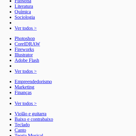
Filosofia
Literatura
Química
Sociologia
Ver todos >
Photoshop
CorelDRAW
Fireworks
Illustrator
Adobe Flash
Ver todos >
Empreendedorismo
Marketing
Finanças
Ver todos >
Violão e guitarra
Baixo e contrabaixo
Teclado
Canto
Teoria Musical