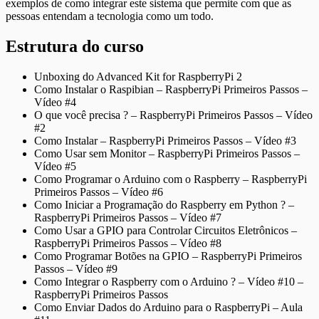
exemplos de como integrar este sistema que permite com que as
pessoas entendam a tecnologia como um todo.
Estrutura do curso
Unboxing do Advanced Kit for RaspberryPi 2
Como Instalar o Raspibian – RaspberryPi Primeiros Passos –
Vídeo #4
O que você precisa ? – RaspberryPi Primeiros Passos – Vídeo
#2
Como Instalar – RaspberryPi Primeiros Passos – Vídeo #3
Como Usar sem Monitor – RaspberryPi Primeiros Passos –
Vídeo #5
Como Programar o Arduino com o Raspberry – RaspberryPi
Primeiros Passos – Vídeo #6
Como Iniciar a Programação do Raspberry em Python ? –
RaspberryPi Primeiros Passos – Vídeo #7
Como Usar a GPIO para Controlar Circuitos Eletrônicos –
RaspberryPi Primeiros Passos – Vídeo #8
Como Programar Botões na GPIO – RaspberryPi Primeiros
Passos – Vídeo #9
Como Integrar o Raspberry com o Arduino ? – Vídeo #10 –
RaspberryPi Primeiros Passos
Como Enviar Dados do Arduino para o RaspberryPi – Aula