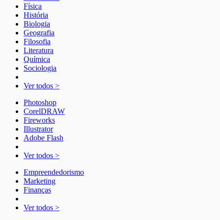
Física
História
Biologia
Geografia
Filosofia
Literatura
Química
Sociologia
Ver todos >
Photoshop
CorelDRAW
Fireworks
Illustrator
Adobe Flash
Ver todos >
Empreendedorismo
Marketing
Finanças
Ver todos >