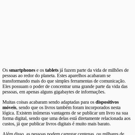
Os
smartphones
e os
tablets
já fazem parte da vida de milhões de
pessoas ao redor do planeta. Estes aparelhos acabaram se
transformando mais do que simples ferramentas de comunicação.
Eles possuam o poder de concentrar uma grande parte da vida das
pessoas, em apenas alguns gigabaytes de informações.
Muitas coisas acabaram sendo adaptadas para os
dispositivos
móveis
, sendo que os livros também foram incorporados nesta
lógica. Existem inúmeras vantagens de se publicar um livro na sua
forma digital, sendo que uma delas está diretamente relacionada aos
custos, já que publicar livros digitais é muito mais barato.
Além disso, as pessoas podem carregar centenas, ou milhares de