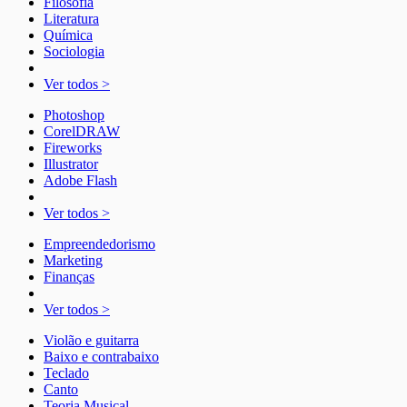
Filosofia
Literatura
Química
Sociologia
Ver todos >
Photoshop
CorelDRAW
Fireworks
Illustrator
Adobe Flash
Ver todos >
Empreendedorismo
Marketing
Finanças
Ver todos >
Violão e guitarra
Baixo e contrabaixo
Teclado
Canto
Teoria Musical