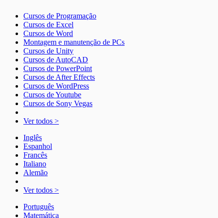
Cursos de Programação
Cursos de Excel
Cursos de Word
Montagem e manutenção de PCs
Cursos de Unity
Cursos de AutoCAD
Cursos de PowerPoint
Cursos de After Effects
Cursos de WordPress
Cursos de Youtube
Cursos de Sony Vegas
Ver todos >
Inglês
Espanhol
Francês
Italiano
Alemão
Ver todos >
Português
Matemática