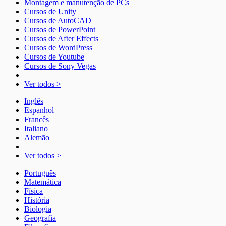
Montagem e manutenção de PCs
Cursos de Unity
Cursos de AutoCAD
Cursos de PowerPoint
Cursos de After Effects
Cursos de WordPress
Cursos de Youtube
Cursos de Sony Vegas
Ver todos >
Inglês
Espanhol
Francês
Italiano
Alemão
Ver todos >
Português
Matemática
Física
História
Biologia
Geografia