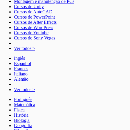
Montagem e manutenção de PCs
Cursos de Unity
Cursos de AutoCAD
Cursos de PowerPoint
Cursos de After Effects
Cursos de WordPress
Cursos de Youtube
Cursos de Sony Vegas
Ver todos >
Inglês
Espanhol
Francês
Italiano
Alemão
Ver todos >
Português
Matemática
Física
História
Biologia
Geografia