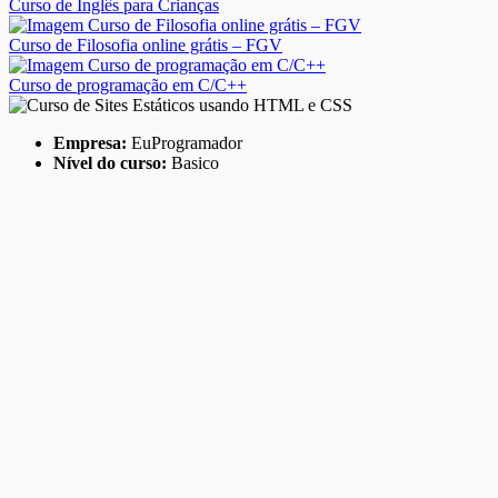
Curso de Inglês para Crianças
Curso de Filosofia online grátis – FGV
Curso de programação em C/C++
Empresa:
EuProgramador
Nível do curso:
Basico