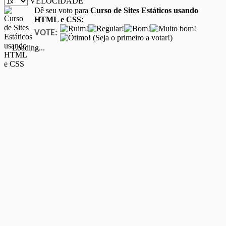
VELOCIDADE
Dê seu voto para
Curso de Sites Estáticos usando
HTML e CSS
:
VOTE:
(Seja o primeiro a votar!)
Loading...