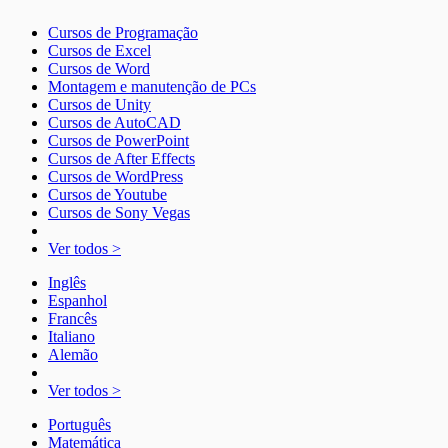
Cursos de Programação
Cursos de Excel
Cursos de Word
Montagem e manutenção de PCs
Cursos de Unity
Cursos de AutoCAD
Cursos de PowerPoint
Cursos de After Effects
Cursos de WordPress
Cursos de Youtube
Cursos de Sony Vegas
Ver todos >
Inglês
Espanhol
Francês
Italiano
Alemão
Ver todos >
Português
Matemática