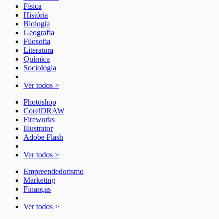
Física
História
Biologia
Geografia
Filosofia
Literatura
Química
Sociologia
Ver todos >
Photoshop
CorelDRAW
Fireworks
Illustrator
Adobe Flash
Ver todos >
Empreendedorismo
Marketing
Finanças
Ver todos >