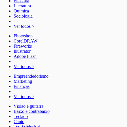
Filosofia
Literatura
Química
Sociologia
Ver todos >
Photoshop
CorelDRAW
Fireworks
Illustrator
Adobe Flash
Ver todos >
Empreendedorismo
Marketing
Finanças
Ver todos >
Violão e guitarra
Baixo e contrabaixo
Teclado
Canto
Teoria Musical