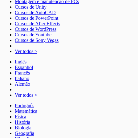
Montagem e manutenção de PCs
Cursos de Unity
Cursos de AutoCAD
Cursos de PowerPoint
Cursos de After Effects
Cursos de WordPress
Cursos de Youtube
Cursos de Sony Vegas
Ver todos >
Inglês
Espanhol
Francês
Italiano
Alemão
Ver todos >
Português
Matemática
Física
História
Biologia
Geografia