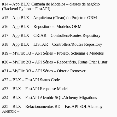
#14 – App BLX: Camada de Modelos – classes de negócio
(Backend Python + FastAPI)
#15 – App BLX – Arquitetura (Clean) do Projeto e ORM
#16 – App BLX – Repositório e Modelos ORM
#17 – App BLX – CRIAR – Controllers/Routes Repository
#18 – App BLX – LISTAR – Controllers/Routes Repository
#19 – MyFlix 1/3 – API Séries – Projeto, Schemas e Modelos
#20 – MyFlix 2/3 – API Séries – Repositório, Rotas Criar Listar
#21 – MyFlix 3/3 – API Séries – Obter e Remover
#22 – BLX – FastAPI Status Code
#23 – BLX – FastAPI Response Model
#24 – BLX – FastAPI Alembic SQLAlchemy Migrations
#25 – BLX – Relacionamentos BD – FastAPI SQLAlchemy
Alembic –