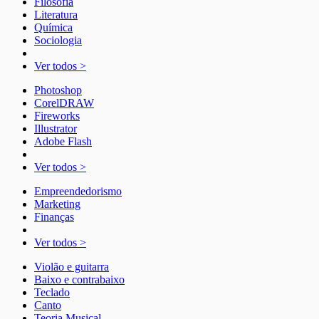
Filosofia
Literatura
Química
Sociologia
Ver todos >
Photoshop
CorelDRAW
Fireworks
Illustrator
Adobe Flash
Ver todos >
Empreendedorismo
Marketing
Finanças
Ver todos >
Violão e guitarra
Baixo e contrabaixo
Teclado
Canto
Teoria Musical