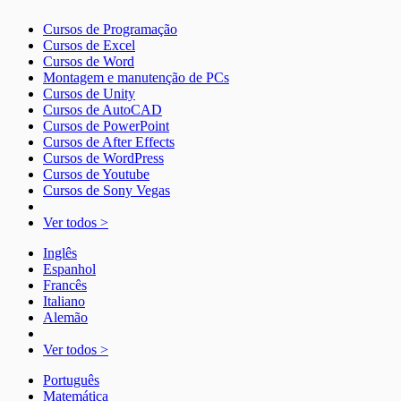
Cursos de Programação
Cursos de Excel
Cursos de Word
Montagem e manutenção de PCs
Cursos de Unity
Cursos de AutoCAD
Cursos de PowerPoint
Cursos de After Effects
Cursos de WordPress
Cursos de Youtube
Cursos de Sony Vegas
Ver todos >
Inglês
Espanhol
Francês
Italiano
Alemão
Ver todos >
Português
Matemática