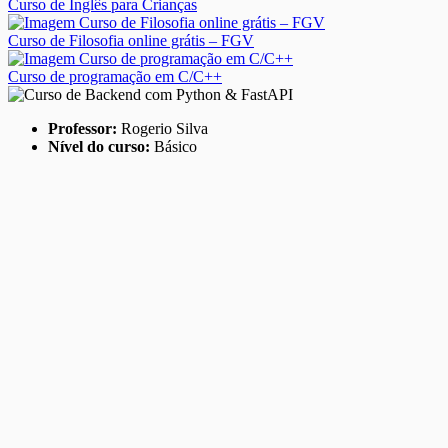
Curso de Inglês para Crianças
Curso de Filosofia online grátis – FGV
Curso de programação em C/C++
Professor:
Rogerio Silva
Nível do curso:
Básico