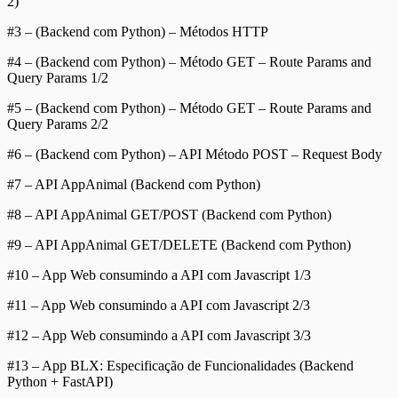
2)
#3 – (Backend com Python) – Métodos HTTP
#4 – (Backend com Python) – Método GET – Route Params and
Query Params 1/2
#5 – (Backend com Python) – Método GET – Route Params and
Query Params 2/2
#6 – (Backend com Python) – API Método POST – Request Body
#7 – API AppAnimal (Backend com Python)
#8 – API AppAnimal GET/POST (Backend com Python)
#9 – API AppAnimal GET/DELETE (Backend com Python)
#10 – App Web consumindo a API com Javascript 1/3
#11 – App Web consumindo a API com Javascript 2/3
#12 – App Web consumindo a API com Javascript 3/3
#13 – App BLX: Especificação de Funcionalidades (Backend
Python + FastAPI)