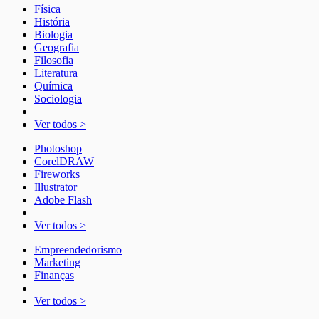
Física
História
Biologia
Geografia
Filosofia
Literatura
Química
Sociologia
Ver todos >
Photoshop
CorelDRAW
Fireworks
Illustrator
Adobe Flash
Ver todos >
Empreendedorismo
Marketing
Finanças
Ver todos >