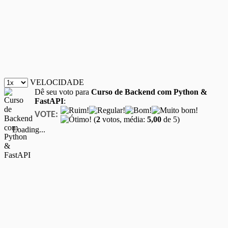
VELOCIDADE
Dê seu voto para
Curso de Backend com Python &
FastAPI
:
VOTE:
(
2
votos, média:
5,00
de 5)
Loading...