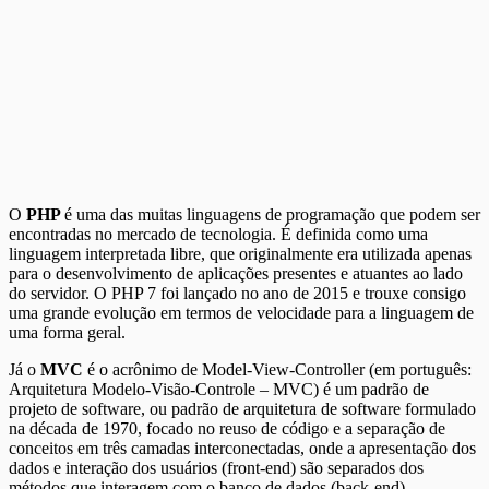
O
PHP
é uma das muitas linguagens de programação que podem ser
encontradas no mercado de tecnologia. É definida como uma
linguagem interpretada libre, que originalmente era utilizada apenas
para o desenvolvimento de aplicações presentes e atuantes ao lado
do servidor. O PHP 7 foi lançado no ano de 2015 e trouxe consigo
uma grande evolução em termos de velocidade para a linguagem de
uma forma geral.
Já o
MVC
é o acrônimo de Model-View-Controller (em português:
Arquitetura Modelo-Visão-Controle – MVC) é um padrão de
projeto de software, ou padrão de arquitetura de software formulado
na década de 1970, focado no reuso de código e a separação de
conceitos em três camadas interconectadas, onde a apresentação dos
dados e interação dos usuários (front-end) são separados dos
métodos que interagem com o banco de dados (back-end).