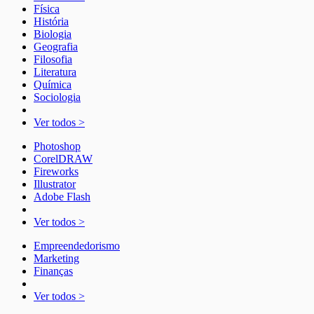
Física
História
Biologia
Geografia
Filosofia
Literatura
Química
Sociologia
Ver todos >
Photoshop
CorelDRAW
Fireworks
Illustrator
Adobe Flash
Ver todos >
Empreendedorismo
Marketing
Finanças
Ver todos >