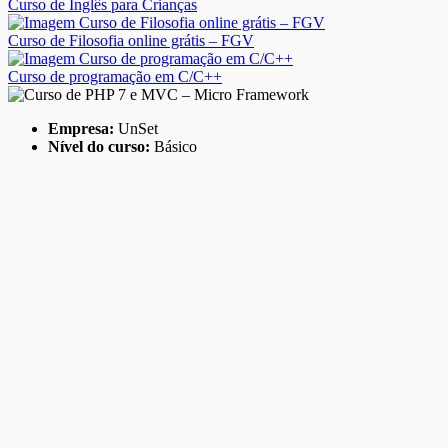
Curso de Inglês para Crianças
Curso de Filosofia online grátis – FGV
Curso de programação em C/C++
Empresa:
UnSet
Nível do curso:
Básico