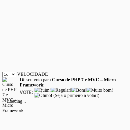
VELOCIDADE
Dê seu voto para
Curso de PHP 7 e MVC – Micro
Framework
:
VOTE:
(Seja o primeiro a votar!)
Loading...