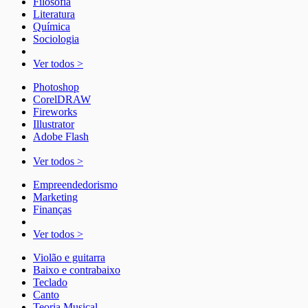
Filosofia
Literatura
Química
Sociologia
Ver todos >
Photoshop
CorelDRAW
Fireworks
Illustrator
Adobe Flash
Ver todos >
Empreendedorismo
Marketing
Finanças
Ver todos >
Violão e guitarra
Baixo e contrabaixo
Teclado
Canto
Teoria Musical