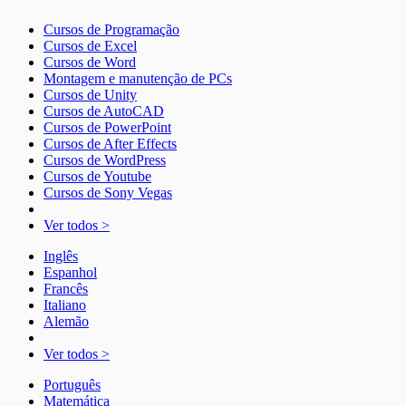
Cursos de Programação
Cursos de Excel
Cursos de Word
Montagem e manutenção de PCs
Cursos de Unity
Cursos de AutoCAD
Cursos de PowerPoint
Cursos de After Effects
Cursos de WordPress
Cursos de Youtube
Cursos de Sony Vegas
Ver todos >
Inglês
Espanhol
Francês
Italiano
Alemão
Ver todos >
Português
Matemática