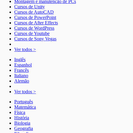
Montagem e manutenção de PCs
Cursos de Unity
Cursos de AutoCAD
Cursos de PowerPoint
Cursos de After Effects
Cursos de WordPress
Cursos de Youtube
Cursos de Sony Vegas
Ver todos >
Inglês
Espanhol
Francês
Italiano
Alemão
Ver todos >
Português
Matemática
Física
História
Biologia
Geografia