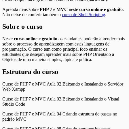
Aprenda mais sobre
PHP 7 e MVC
neste
curso online e gratuito
.
Não deixe de conferir também o
curso de Shell Scripting
.
Sobre o curso
Neste
curso online e gratuito
os estudantes poderão aprender mais
sobre o processo de aprendizagem com estas linguagens de
programação. O curso tem como principal foco ensinar os
estudantes que desejam aprender mais sobre PHP Orientado a
Objetos de uma maneira simples, rápida e prática.
Estrutura do curso
Curso de PHP7 e MVC Aula 02 Baixando e Instalando o Servidor
Web Xampp
Curso de PHP7 e MVC Aula 03 Baixando e Instalando o Visual
Studio Code
Curso de PHP7 e MVC Aula 04 Criando estrutura de pastas no
padrão MVC
Curso de PHP7 e MVC Aula 05 Criando arquivos htaccess