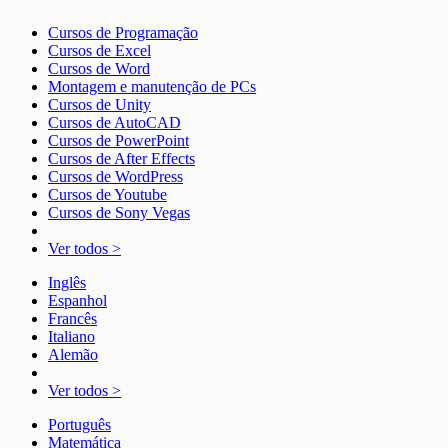
Cursos de Programação
Cursos de Excel
Cursos de Word
Montagem e manutenção de PCs
Cursos de Unity
Cursos de AutoCAD
Cursos de PowerPoint
Cursos de After Effects
Cursos de WordPress
Cursos de Youtube
Cursos de Sony Vegas
Ver todos >
Inglês
Espanhol
Francês
Italiano
Alemão
Ver todos >
Português
Matemática