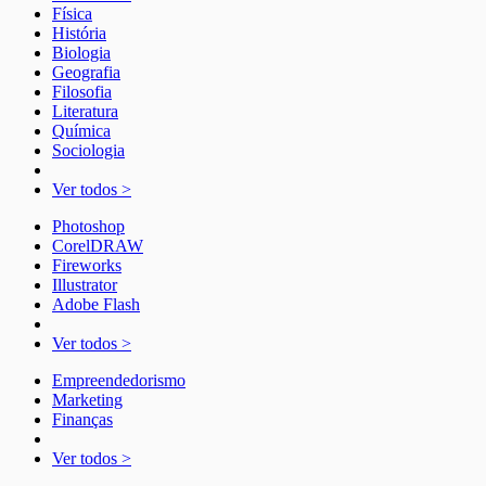
Física
História
Biologia
Geografia
Filosofia
Literatura
Química
Sociologia
Ver todos >
Photoshop
CorelDRAW
Fireworks
Illustrator
Adobe Flash
Ver todos >
Empreendedorismo
Marketing
Finanças
Ver todos >