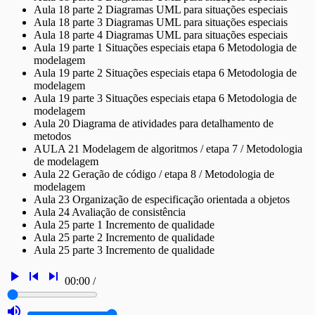
Aula 18 parte 2 Diagramas UML para situações especiais
Aula 18 parte 3 Diagramas UML para situações especiais
Aula 18 parte 4 Diagramas UML para situações especiais
Aula 19 parte 1 Situações especiais etapa 6 Metodologia de
modelagem
Aula 19 parte 2 Situações especiais etapa 6 Metodologia de
modelagem
Aula 19 parte 3 Situações especiais etapa 6 Metodologia de
modelagem
Aula 20 Diagrama de atividades para detalhamento de
metodos
AULA 21 Modelagem de algoritmos / etapa 7 / Metodologia
de modelagem
Aula 22 Geração de código / etapa 8 / Metodologia de
modelagem
Aula 23 Organização de especificação orientada a objetos
Aula 24 Avaliação de consistência
Aula 25 parte 1 Incremento de qualidade
Aula 25 parte 2 Incremento de qualidade
Aula 25 parte 3 Incremento de qualidade
play_arrow
skip_previous
skip_next
00:00
/
volume_up