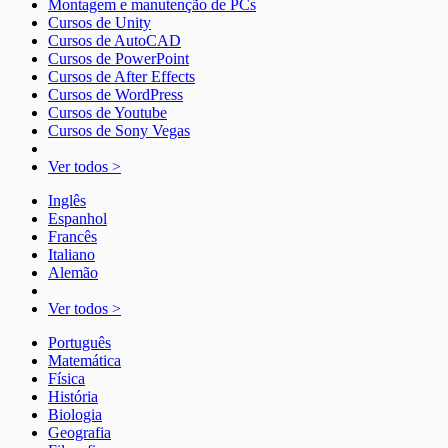
Montagem e manutenção de PCs
Cursos de Unity
Cursos de AutoCAD
Cursos de PowerPoint
Cursos de After Effects
Cursos de WordPress
Cursos de Youtube
Cursos de Sony Vegas
Ver todos >
Inglês
Espanhol
Francês
Italiano
Alemão
Ver todos >
Português
Matemática
Física
História
Biologia
Geografia