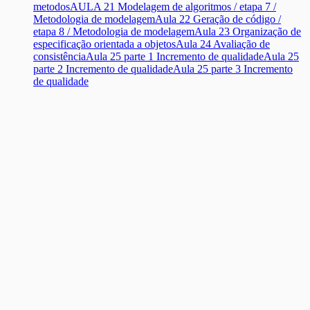
metodos
AULA 21 Modelagem de algoritmos / etapa 7 /
Metodologia de modelagem
Aula 22 Geração de código /
etapa 8 / Metodologia de modelagem
Aula 23 Organização de
especificação orientada a objetos
Aula 24 Avaliação de
consistência
Aula 25 parte 1 Incremento de qualidade
Aula 25
parte 2 Incremento de qualidade
Aula 25 parte 3 Incremento
de qualidade