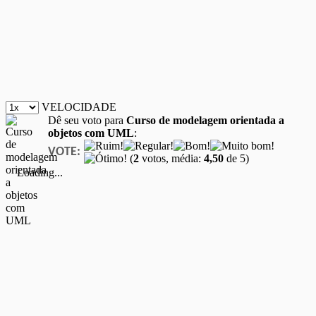
VELOCIDADE
Dê seu voto para
Curso de modelagem orientada a
objetos com UML
:
VOTE:
(
2
votos, média:
4,50
de 5)
Loading...