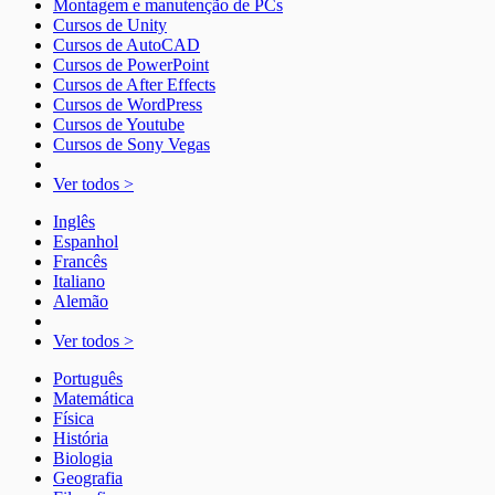
Montagem e manutenção de PCs
Cursos de Unity
Cursos de AutoCAD
Cursos de PowerPoint
Cursos de After Effects
Cursos de WordPress
Cursos de Youtube
Cursos de Sony Vegas
Ver todos >
Inglês
Espanhol
Francês
Italiano
Alemão
Ver todos >
Português
Matemática
Física
História
Biologia
Geografia