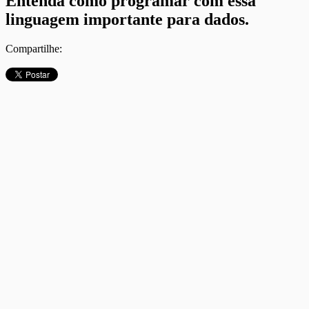
Entenda como programar com essa
linguagem importante para dados.
Compartilhe: