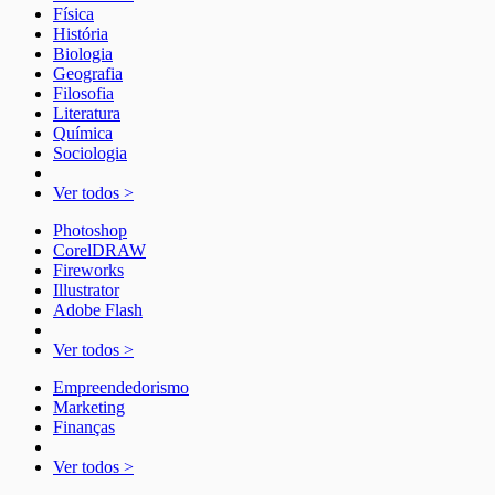
Física
História
Biologia
Geografia
Filosofia
Literatura
Química
Sociologia
Ver todos >
Photoshop
CorelDRAW
Fireworks
Illustrator
Adobe Flash
Ver todos >
Empreendedorismo
Marketing
Finanças
Ver todos >