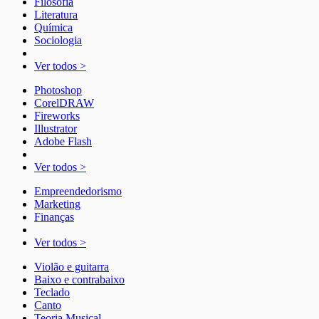
Filosofia
Literatura
Química
Sociologia
Ver todos >
Photoshop
CorelDRAW
Fireworks
Illustrator
Adobe Flash
Ver todos >
Empreendedorismo
Marketing
Finanças
Ver todos >
Violão e guitarra
Baixo e contrabaixo
Teclado
Canto
Teoria Musical