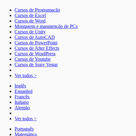
Cursos de Programação
Cursos de Excel
Cursos de Word
Montagem e manutenção de PCs
Cursos de Unity
Cursos de AutoCAD
Cursos de PowerPoint
Cursos de After Effects
Cursos de WordPress
Cursos de Youtube
Cursos de Sony Vegas
Ver todos >
Inglês
Espanhol
Francês
Italiano
Alemão
Ver todos >
Português
Matemática