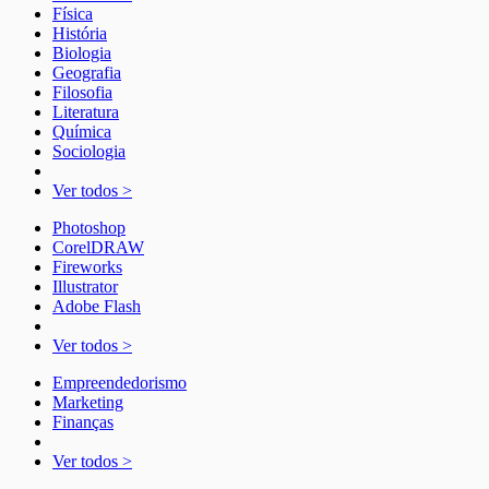
Física
História
Biologia
Geografia
Filosofia
Literatura
Química
Sociologia
Ver todos >
Photoshop
CorelDRAW
Fireworks
Illustrator
Adobe Flash
Ver todos >
Empreendedorismo
Marketing
Finanças
Ver todos >