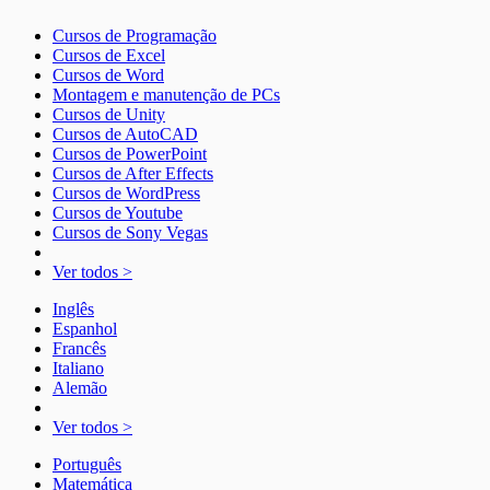
Cursos de Programação
Cursos de Excel
Cursos de Word
Montagem e manutenção de PCs
Cursos de Unity
Cursos de AutoCAD
Cursos de PowerPoint
Cursos de After Effects
Cursos de WordPress
Cursos de Youtube
Cursos de Sony Vegas
Ver todos >
Inglês
Espanhol
Francês
Italiano
Alemão
Ver todos >
Português
Matemática