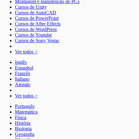
Montagem e manutenção de PCs
Cursos de Unity
Cursos de AutoCAD
Cursos de PowerPoint
Cursos de After Effects
Cursos de WordPress
Cursos de Youtube
Cursos de Sony Vegas
Ver todos >
Inglês
Espanhol
Francês
Italiano
Alemão
Ver todos >
Português
Matemática
Física
História
Biologia
Geografia