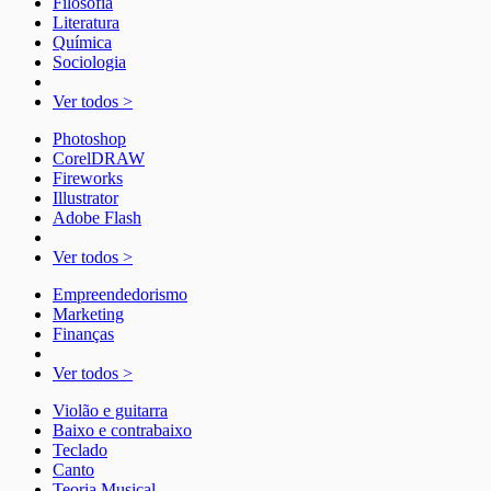
Filosofia
Literatura
Química
Sociologia
Ver todos >
Photoshop
CorelDRAW
Fireworks
Illustrator
Adobe Flash
Ver todos >
Empreendedorismo
Marketing
Finanças
Ver todos >
Violão e guitarra
Baixo e contrabaixo
Teclado
Canto
Teoria Musical