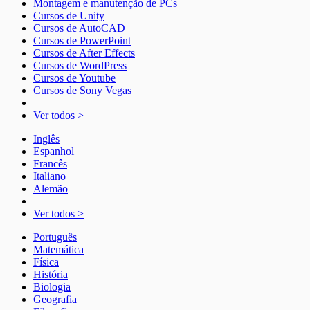
Montagem e manutenção de PCs
Cursos de Unity
Cursos de AutoCAD
Cursos de PowerPoint
Cursos de After Effects
Cursos de WordPress
Cursos de Youtube
Cursos de Sony Vegas
Ver todos >
Inglês
Espanhol
Francês
Italiano
Alemão
Ver todos >
Português
Matemática
Física
História
Biologia
Geografia