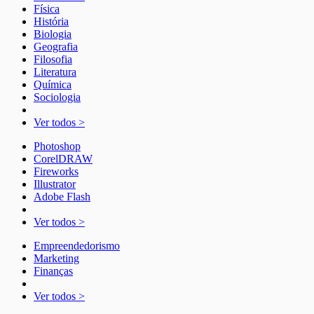
Física
História
Biologia
Geografia
Filosofia
Literatura
Química
Sociologia
Ver todos >
Photoshop
CorelDRAW
Fireworks
Illustrator
Adobe Flash
Ver todos >
Empreendedorismo
Marketing
Finanças
Ver todos >