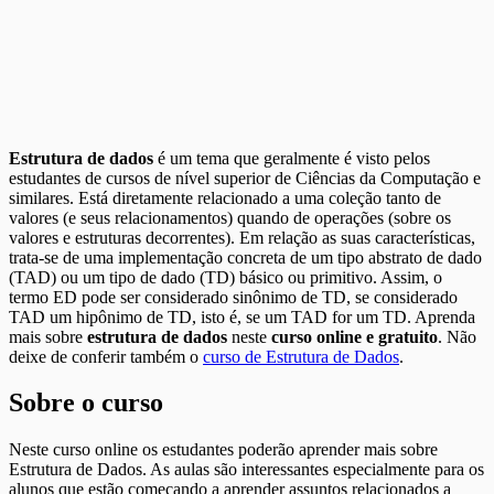
Estrutura de dados
é um tema que geralmente é visto pelos
estudantes de cursos de nível superior de Ciências da Computação e
similares. Está diretamente relacionado a uma coleção tanto de
valores (e seus relacionamentos) quando de operações (sobre os
valores e estruturas decorrentes). Em relação as suas características,
trata-se de uma implementação concreta de um tipo abstrato de dado
(TAD) ou um tipo de dado (TD) básico ou primitivo. Assim, o
termo ED pode ser considerado sinônimo de TD, se considerado
TAD um hipônimo de TD, isto é, se um TAD for um TD. Aprenda
mais sobre
estrutura de dados
neste
curso online e gratuito
. Não
deixe de conferir também o
curso de Estrutura de Dados
.
Sobre o curso
Neste curso online os estudantes poderão aprender mais sobre
Estrutura de Dados. As aulas são interessantes especialmente para os
alunos que estão começando a aprender assuntos relacionados a