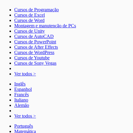
Cursos de Programação
Cursos de Excel
Cursos de Word
Montagem e manutenção de PCs
Cursos de Unity
Cursos de AutoCAD
Cursos de PowerPoint
Cursos de After Effects
Cursos de WordPress
Cursos de Youtube
Cursos de Sony Vegas
Ver todos >
Inglês
Espanhol
Francês
Italiano
Alemão
Ver todos >
Português
Matemática