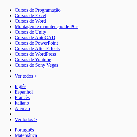
Cursos de Programação
Cursos de Excel
Cursos de Word
Montagem e manutenção de PCs
Cursos de Unity
Cursos de AutoCAD
Cursos de PowerPoint
Cursos de After Effects
Cursos de WordPress
Cursos de Youtube
Cursos de Sony Vegas
Ver todos >
Inglês
Espanhol
Francês
Italiano
Alemão
Ver todos >
Português
Matemática