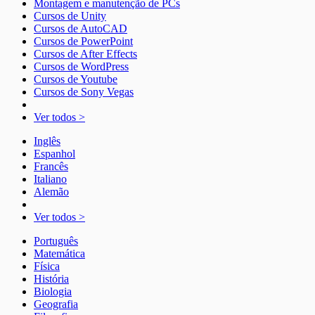
Montagem e manutenção de PCs
Cursos de Unity
Cursos de AutoCAD
Cursos de PowerPoint
Cursos de After Effects
Cursos de WordPress
Cursos de Youtube
Cursos de Sony Vegas
Ver todos >
Inglês
Espanhol
Francês
Italiano
Alemão
Ver todos >
Português
Matemática
Física
História
Biologia
Geografia