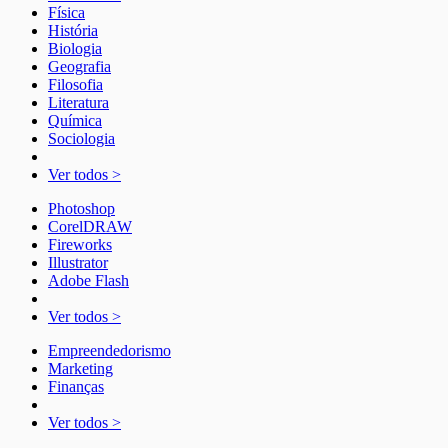
Física
História
Biologia
Geografia
Filosofia
Literatura
Química
Sociologia
Ver todos >
Photoshop
CorelDRAW
Fireworks
Illustrator
Adobe Flash
Ver todos >
Empreendedorismo
Marketing
Finanças
Ver todos >