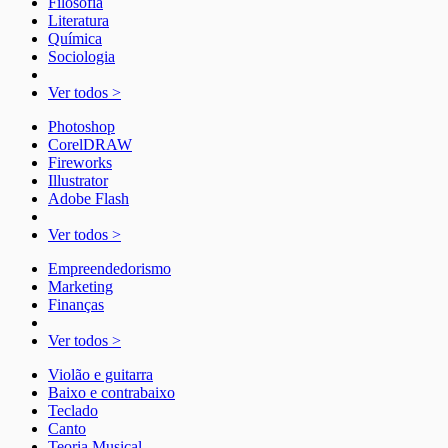
Filosofia
Literatura
Química
Sociologia
Ver todos >
Photoshop
CorelDRAW
Fireworks
Illustrator
Adobe Flash
Ver todos >
Empreendedorismo
Marketing
Finanças
Ver todos >
Violão e guitarra
Baixo e contrabaixo
Teclado
Canto
Teoria Musical