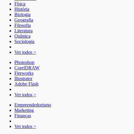
Física
História
Biologia
Geografia
Filosofia
Literatura
Química
Sociologia
Ver todos >
Photoshop
CorelDRAW
Fireworks
Illustrator
Adobe Flash
Ver todos >
Empreendedorismo
Marketing
Finanças
Ver todos >