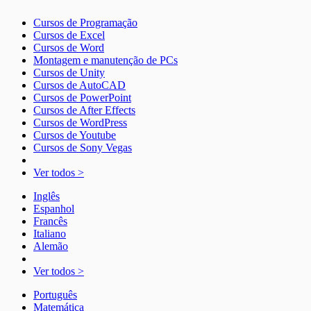
Cursos de Programação
Cursos de Excel
Cursos de Word
Montagem e manutenção de PCs
Cursos de Unity
Cursos de AutoCAD
Cursos de PowerPoint
Cursos de After Effects
Cursos de WordPress
Cursos de Youtube
Cursos de Sony Vegas
Ver todos >
Inglês
Espanhol
Francês
Italiano
Alemão
Ver todos >
Português
Matemática