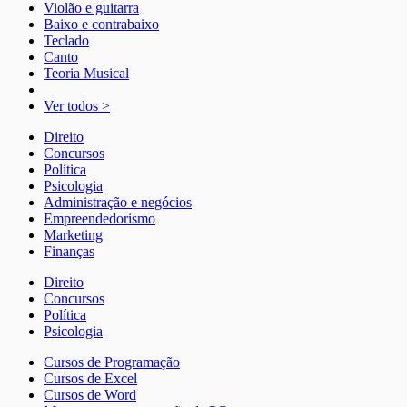
Violão e guitarra
Baixo e contrabaixo
Teclado
Canto
Teoria Musical
Ver todos >
Direito
Concursos
Política
Psicologia
Administração e negócios
Empreendedorismo
Marketing
Finanças
Direito
Concursos
Política
Psicologia
Cursos de Programação
Cursos de Excel
Cursos de Word