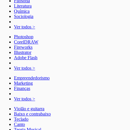
Filosofia
Literatura
Química
Sociologia
Ver todos >
Photoshop
CorelDRAW
Fireworks
Illustrator
Adobe Flash
Ver todos >
Empreendedorismo
Marketing
Finanças
Ver todos >
Violão e guitarra
Baixo e contrabaixo
Teclado
Canto
Teoria Musical