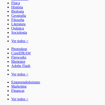
Física
História
Biologia
Geografia
Filosofia
Literatura
Química
Sociologia
Ver todos >
Photoshop
CorelDRAW
Fireworks
Illustrator
Adobe Flash
Ver todos >
Empreendedorismo
Marketing
Finanças
Ver todos >