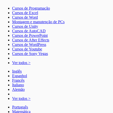
Cursos de Programação
Cursos de Excel
Cursos de Word
Montagem e manutenção de PCs
Cursos de Unity
Cursos de AutoCAD
Cursos de PowerPoint
Cursos de After Effects
Cursos de WordPress
Cursos de Youtube
Cursos de Sony Vegas
Ver todos >
Inglês
Espanhol
Francês
Italiano
Alemão
Ver todos >
Português
Matemática