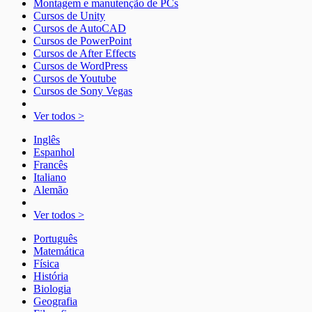
Montagem e manutenção de PCs
Cursos de Unity
Cursos de AutoCAD
Cursos de PowerPoint
Cursos de After Effects
Cursos de WordPress
Cursos de Youtube
Cursos de Sony Vegas
Ver todos >
Inglês
Espanhol
Francês
Italiano
Alemão
Ver todos >
Português
Matemática
Física
História
Biologia
Geografia