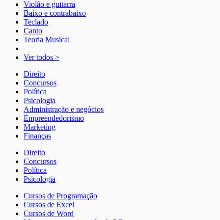
Violão e guitarra
Baixo e contrabaixo
Teclado
Canto
Teoria Musical
Ver todos >
Direito
Concursos
Política
Psicologia
Administração e negócios
Empreendedorismo
Marketing
Finanças
Direito
Concursos
Política
Psicologia
Cursos de Programação
Cursos de Excel
Cursos de Word