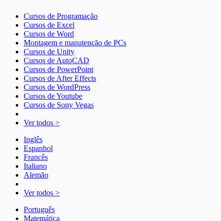
Cursos de Programação
Cursos de Excel
Cursos de Word
Montagem e manutenção de PCs
Cursos de Unity
Cursos de AutoCAD
Cursos de PowerPoint
Cursos de After Effects
Cursos de WordPress
Cursos de Youtube
Cursos de Sony Vegas
Ver todos >
Inglês
Espanhol
Francês
Italiano
Alemão
Ver todos >
Português
Matemática