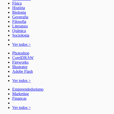
Física
História
Biologia
Geografia
Filosofia
Literatura
Química
Sociologia
Ver todos >
Photoshop
CorelDRAW
Fireworks
Illustrator
Adobe Flash
Ver todos >
Empreendedorismo
Marketing
Finanças
Ver todos >