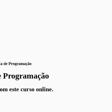
ica de Programação
de Programação
om este curso online.