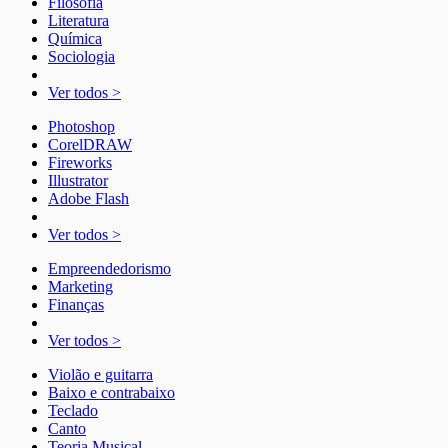
Filosofia
Literatura
Química
Sociologia
Ver todos >
Photoshop
CorelDRAW
Fireworks
Illustrator
Adobe Flash
Ver todos >
Empreendedorismo
Marketing
Finanças
Ver todos >
Violão e guitarra
Baixo e contrabaixo
Teclado
Canto
Teoria Musical