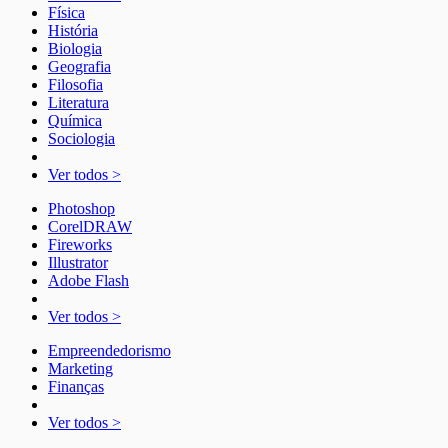
Física
História
Biologia
Geografia
Filosofia
Literatura
Química
Sociologia
Ver todos >
Photoshop
CorelDRAW
Fireworks
Illustrator
Adobe Flash
Ver todos >
Empreendedorismo
Marketing
Finanças
Ver todos >