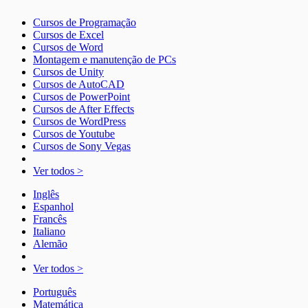
Cursos de Programação
Cursos de Excel
Cursos de Word
Montagem e manutenção de PCs
Cursos de Unity
Cursos de AutoCAD
Cursos de PowerPoint
Cursos de After Effects
Cursos de WordPress
Cursos de Youtube
Cursos de Sony Vegas
Ver todos >
Inglês
Espanhol
Francês
Italiano
Alemão
Ver todos >
Português
Matemática