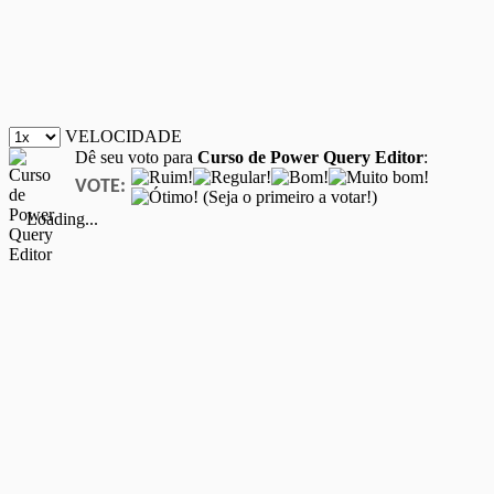
VELOCIDADE
Dê seu voto para
Curso de Power Query Editor
:
VOTE:
(Seja o primeiro a votar!)
Loading...