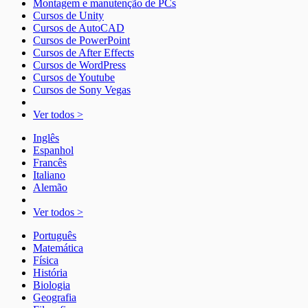
Montagem e manutenção de PCs
Cursos de Unity
Cursos de AutoCAD
Cursos de PowerPoint
Cursos de After Effects
Cursos de WordPress
Cursos de Youtube
Cursos de Sony Vegas
Ver todos >
Inglês
Espanhol
Francês
Italiano
Alemão
Ver todos >
Português
Matemática
Física
História
Biologia
Geografia