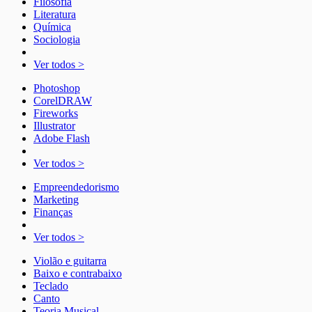
Filosofia
Literatura
Química
Sociologia
Ver todos >
Photoshop
CorelDRAW
Fireworks
Illustrator
Adobe Flash
Ver todos >
Empreendedorismo
Marketing
Finanças
Ver todos >
Violão e guitarra
Baixo e contrabaixo
Teclado
Canto
Teoria Musical