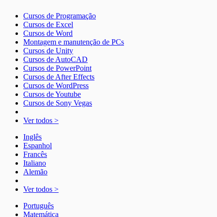
Cursos de Programação
Cursos de Excel
Cursos de Word
Montagem e manutenção de PCs
Cursos de Unity
Cursos de AutoCAD
Cursos de PowerPoint
Cursos de After Effects
Cursos de WordPress
Cursos de Youtube
Cursos de Sony Vegas
Ver todos >
Inglês
Espanhol
Francês
Italiano
Alemão
Ver todos >
Português
Matemática