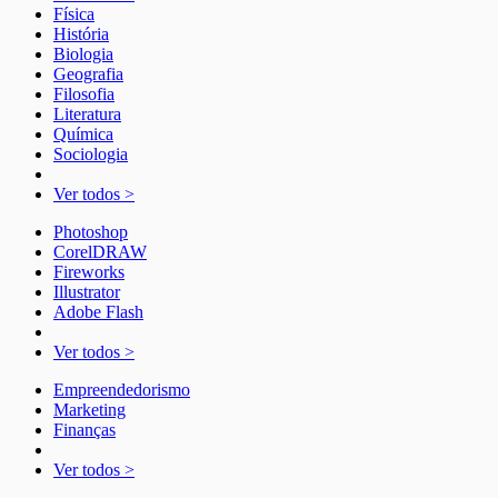
Física
História
Biologia
Geografia
Filosofia
Literatura
Química
Sociologia
Ver todos >
Photoshop
CorelDRAW
Fireworks
Illustrator
Adobe Flash
Ver todos >
Empreendedorismo
Marketing
Finanças
Ver todos >