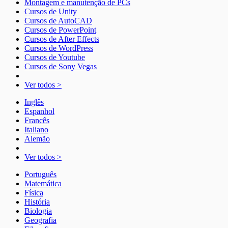
Montagem e manutenção de PCs
Cursos de Unity
Cursos de AutoCAD
Cursos de PowerPoint
Cursos de After Effects
Cursos de WordPress
Cursos de Youtube
Cursos de Sony Vegas
Ver todos >
Inglês
Espanhol
Francês
Italiano
Alemão
Ver todos >
Português
Matemática
Física
História
Biologia
Geografia