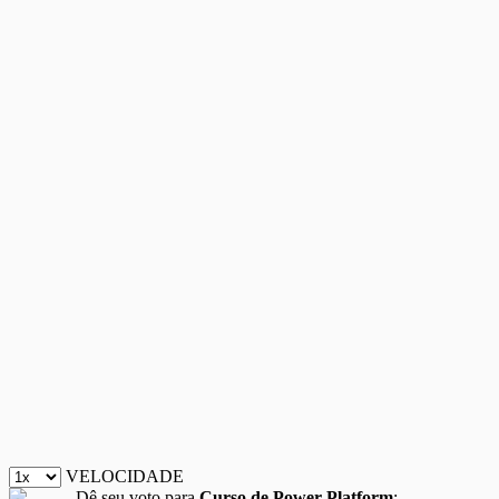
VELOCIDADE
Dê seu voto para
Curso de Power Platform
: