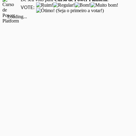
VOTE:
(Seja o primeiro a votar!)
Loading...