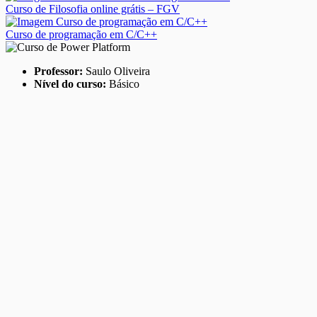
Curso de Filosofia online grátis – FGV
Curso de programação em C/C++
Professor:
Saulo Oliveira
Nível do curso:
Básico