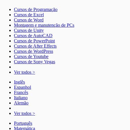
Cursos de Programação
Cursos de Excel
Cursos de Word
Montagem e manutenção de PCs
Cursos de Unity
Cursos de AutoCAD
Cursos de PowerPoint
Cursos de After Effects
Cursos de WordPress
Cursos de Youtube
Cursos de Sony Vegas
Ver todos >
Inglês
Espanhol
Francês
Italiano
Alemão
Ver todos >
Português
Matemática