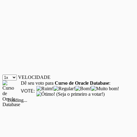
VELOCIDADE
Dê seu voto para
Curso de Oracle Database
:
VOTE:
(Seja o primeiro a votar!)
Loading...