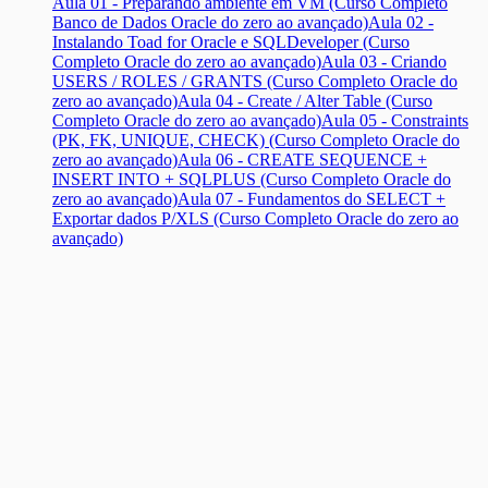
Aula 01 - Preparando ambiente em VM (Curso Completo
Banco de Dados Oracle do zero ao avançado)
Aula 02 -
Instalando Toad for Oracle e SQLDeveloper (Curso
Completo Oracle do zero ao avançado)
Aula 03 - Criando
USERS / ROLES / GRANTS (Curso Completo Oracle do
zero ao avançado)
Aula 04 - Create / Alter Table (Curso
Completo Oracle do zero ao avançado)
Aula 05 - Constraints
(PK, FK, UNIQUE, CHECK) (Curso Completo Oracle do
zero ao avançado)
Aula 06 - CREATE SEQUENCE +
INSERT INTO + SQLPLUS (Curso Completo Oracle do
zero ao avançado)
Aula 07 - Fundamentos do SELECT +
Exportar dados P/XLS (Curso Completo Oracle do zero ao
avançado)