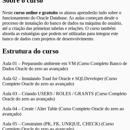
Sobre o curso
Neste
curso online e gratuito
os alunos aprenderão tudo sobre o
funcionamento do Oracle Database. As aulas começam desde o
processo de instalação do banco de dados na máquina do usuário,
até a criação das primeiras tabelas e relações. O curso também
aborda as estratégias que podem ser utilizadas para integrar este
banco de dados com projetos de desenvolvimento.
Estrutura do curso
Aula 01 – Preparando ambiente em VM (Curso Completo Banco de
Dados Oracle do zero ao avançado)
Aula 02 – Instalando Toad for Oracle e SQLDeveloper (Curso
Completo Oracle do zero ao avançado)
Aula 03 – Criando USERS / ROLES / GRANTS (Curso Completo
Oracle do zero ao avançado)
Aula 04 – Create / Alter Table (Curso Completo Oracle do zero ao
avançado)
Aula 05 – Constraints (PK, FK, UNIQUE, CHECK) (Curso
Completo Oracle do zero ao avançado)