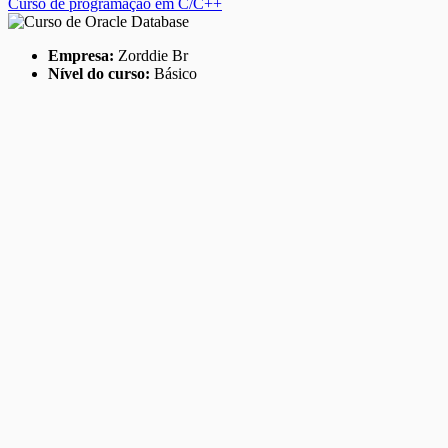
Curso de programação em C/C++
Empresa:
Zorddie Br
Nível do curso:
Básico