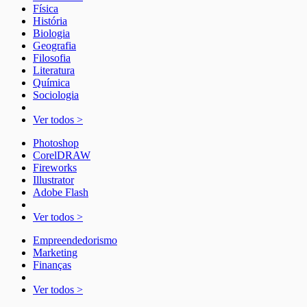
Física
História
Biologia
Geografia
Filosofia
Literatura
Química
Sociologia
Ver todos >
Photoshop
CorelDRAW
Fireworks
Illustrator
Adobe Flash
Ver todos >
Empreendedorismo
Marketing
Finanças
Ver todos >