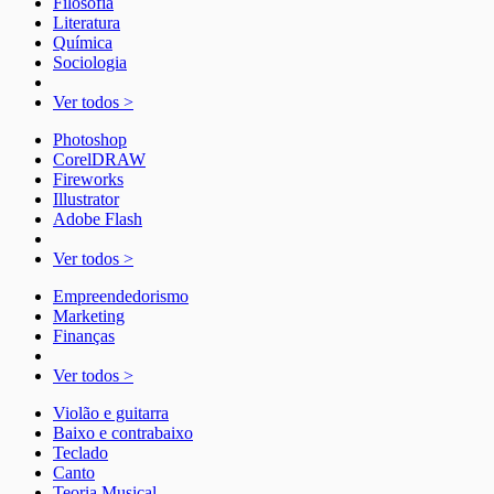
Filosofia
Literatura
Química
Sociologia
Ver todos >
Photoshop
CorelDRAW
Fireworks
Illustrator
Adobe Flash
Ver todos >
Empreendedorismo
Marketing
Finanças
Ver todos >
Violão e guitarra
Baixo e contrabaixo
Teclado
Canto
Teoria Musical