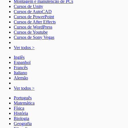
Montagem e manutenção de PCs
Cursos de Unity
Cursos de AutoCAD
Cursos de PowerPoint
Cursos de After Effects
Cursos de WordPress
Cursos de Youtube
Cursos de Sony Vegas
Ver todos >
Inglês
Espanhol
Francês
Italiano
Alemão
Ver todos >
Português
Matemática
Física
História
Biologia
Geografia