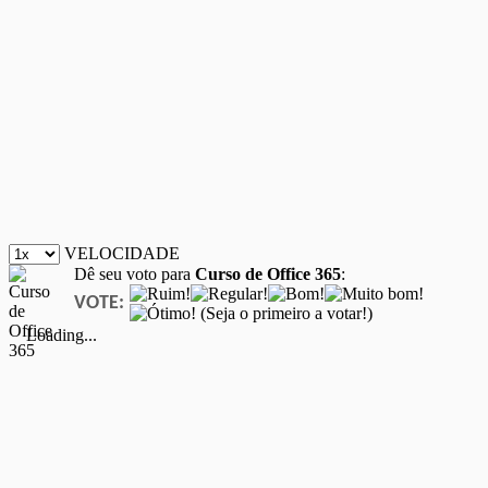
VELOCIDADE
Dê seu voto para
Curso de Office 365
:
VOTE:
(Seja o primeiro a votar!)
Loading...