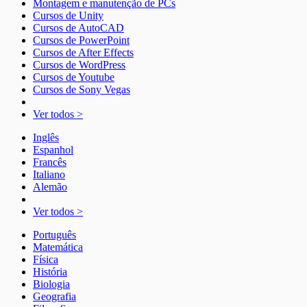
Montagem e manutenção de PCs
Cursos de Unity
Cursos de AutoCAD
Cursos de PowerPoint
Cursos de After Effects
Cursos de WordPress
Cursos de Youtube
Cursos de Sony Vegas
Ver todos >
Inglês
Espanhol
Francês
Italiano
Alemão
Ver todos >
Português
Matemática
Física
História
Biologia
Geografia