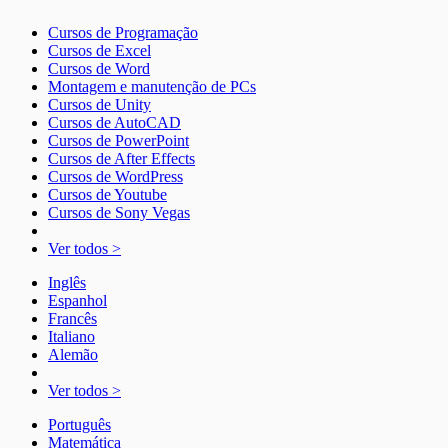
Cursos de Programação
Cursos de Excel
Cursos de Word
Montagem e manutenção de PCs
Cursos de Unity
Cursos de AutoCAD
Cursos de PowerPoint
Cursos de After Effects
Cursos de WordPress
Cursos de Youtube
Cursos de Sony Vegas
Ver todos >
Inglês
Espanhol
Francês
Italiano
Alemão
Ver todos >
Português
Matemática