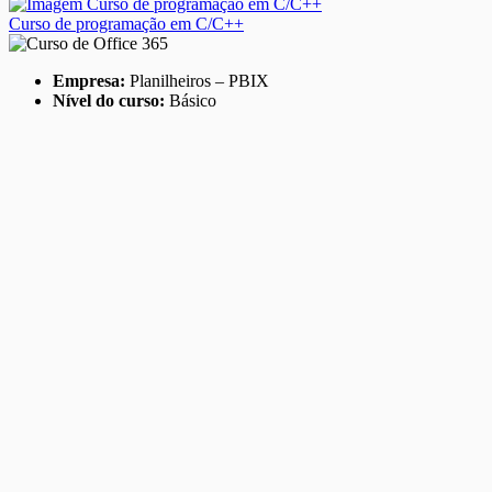
Curso de programação em C/C++
Empresa:
Planilheiros – PBIX
Nível do curso:
Básico