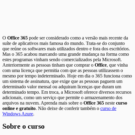
O
Office 365
pode ser considerado como a versão mais recente da
suíte de aplicativos mais famosa do mundo. Trata-se do conjunto
que reúne os softwares mais utilizados dentro e fora dos escritórios.
Mas o 365 acabou marcando uma grande mudança na forma como
estes programas vinham sendo comercializados pela Microsoft.
Anteriormente as pessoas tinham que comprar o
Office
, que vinha
com uma licença que permitia com que as pessoas utilizassem o
mesmo por tempo indeterminado. Hoje em dia o 365 funciona como
um sistema de assinatura, que exige que as pessoas paguem um
determinado valor mensal ou adquiram licenças que duram um
determinado tempo. Em troca, a Microsoft oferece diversos recursos
adicionais, como um serviço que permite o armazenamento dos
arquivos na nuvem. Aprenda mais sobre o
Office 365
neste
curso
online e gratuito
. Não deixe de conferir também o
curso de
Windows Azure
.
Sobre o curso