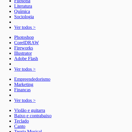
Filosofia
Literatura
Química
Sociologia
Ver todos >
Photoshop
CorelDRAW
Fireworks
Illustrator
Adobe Flash
Ver todos >
Empreendedorismo
Marketing
Finanças
Ver todos >
Violão e guitarra
Baixo e contrabaixo
Teclado
Canto
Teoria Musical