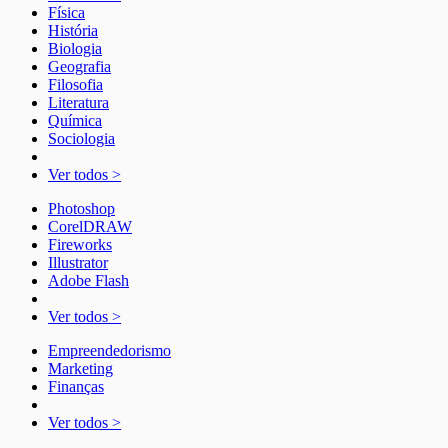
Física
História
Biologia
Geografia
Filosofia
Literatura
Química
Sociologia
Ver todos >
Photoshop
CorelDRAW
Fireworks
Illustrator
Adobe Flash
Ver todos >
Empreendedorismo
Marketing
Finanças
Ver todos >