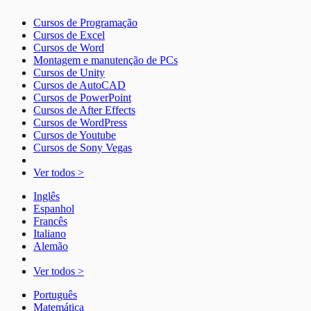
Cursos de Programação
Cursos de Excel
Cursos de Word
Montagem e manutenção de PCs
Cursos de Unity
Cursos de AutoCAD
Cursos de PowerPoint
Cursos de After Effects
Cursos de WordPress
Cursos de Youtube
Cursos de Sony Vegas
Ver todos >
Inglês
Espanhol
Francês
Italiano
Alemão
Ver todos >
Português
Matemática