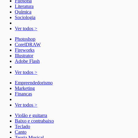
Filosofia
Literatura
Química
Sociologia
Ver todos >
Photoshop
CorelDRAW
Fireworks
Illustrator
Adobe Flash
Ver todos >
Empreendedorismo
Marketing
Finanças
Ver todos >
Violão e guitarra
Baixo e contrabaixo
Teclado
Canto
Teoria Musical