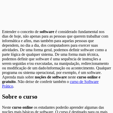
Entender o conceito de
software
é considerado fundamental nos
dias de hoje, não apenas para as pessoas que querem trabalhar com
informática e afins, mas também para aquelas pessoas que
dependem, no dia a dia, dos computadores para exercer suas
atividades. De uma forma geral, podemos definir software como a
parte lógica de qualquer sistema. De uma forma mais técnica,
podemos definir que software é uma sequência de instruções a
serem seguidas e/ou executadas, na manipulação, redirecionamento
ou modificação de um dado/informação ou acontecimento. Qualquer
programa ou sistema operacional, por exemplo, é um software.
Aprenda mais sobre
noções de software
neste
curso online e
gratuito
. Não deixe de conferir também o
curso de Software
Prático
.
Sobre o curso
Neste
curso online
os estudantes poderão aprender algumas das
noções mais básicas de software. O curso é destinado para os mais