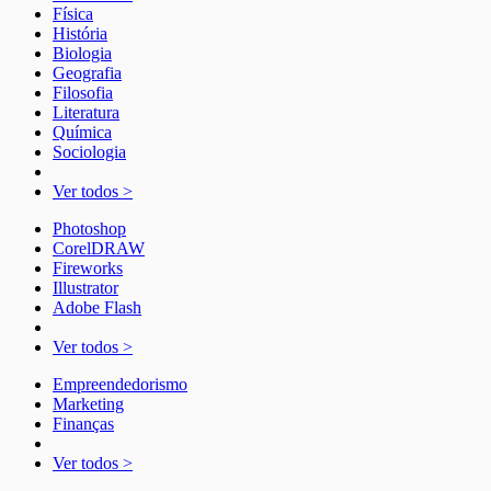
Física
História
Biologia
Geografia
Filosofia
Literatura
Química
Sociologia
Ver todos >
Photoshop
CorelDRAW
Fireworks
Illustrator
Adobe Flash
Ver todos >
Empreendedorismo
Marketing
Finanças
Ver todos >