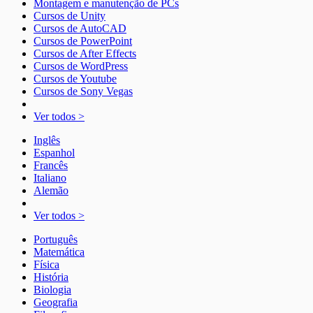
Montagem e manutenção de PCs
Cursos de Unity
Cursos de AutoCAD
Cursos de PowerPoint
Cursos de After Effects
Cursos de WordPress
Cursos de Youtube
Cursos de Sony Vegas
Ver todos >
Inglês
Espanhol
Francês
Italiano
Alemão
Ver todos >
Português
Matemática
Física
História
Biologia
Geografia