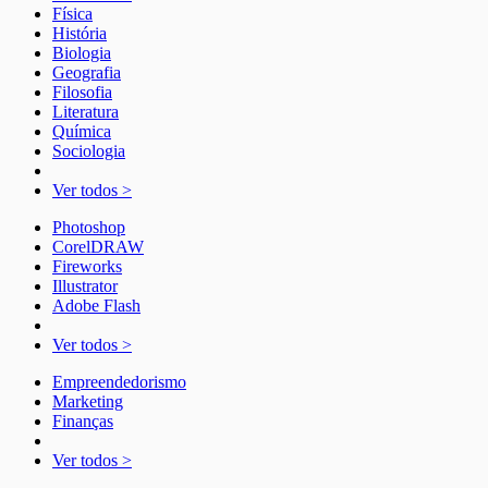
Física
História
Biologia
Geografia
Filosofia
Literatura
Química
Sociologia
Ver todos >
Photoshop
CorelDRAW
Fireworks
Illustrator
Adobe Flash
Ver todos >
Empreendedorismo
Marketing
Finanças
Ver todos >