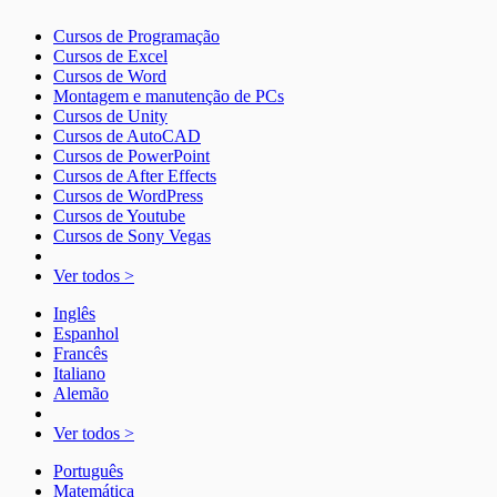
Cursos de Programação
Cursos de Excel
Cursos de Word
Montagem e manutenção de PCs
Cursos de Unity
Cursos de AutoCAD
Cursos de PowerPoint
Cursos de After Effects
Cursos de WordPress
Cursos de Youtube
Cursos de Sony Vegas
Ver todos >
Inglês
Espanhol
Francês
Italiano
Alemão
Ver todos >
Português
Matemática