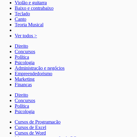
Violão e guitarra
Baixo e contrabaixo
Teclado
Canto
Teoria Musical
Ver todos >
Direito
Concursos
Política
Psicologia
Administração e negócios
Empreendedorismo
Marketing
Finanças
Direito
Concursos
Política
Psicologia
Cursos de Programação
Cursos de Excel
Cursos de Word