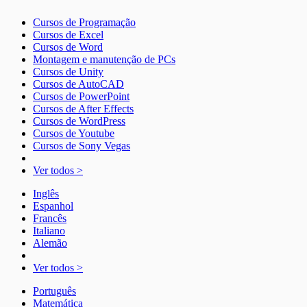
Cursos de Programação
Cursos de Excel
Cursos de Word
Montagem e manutenção de PCs
Cursos de Unity
Cursos de AutoCAD
Cursos de PowerPoint
Cursos de After Effects
Cursos de WordPress
Cursos de Youtube
Cursos de Sony Vegas
Ver todos >
Inglês
Espanhol
Francês
Italiano
Alemão
Ver todos >
Português
Matemática