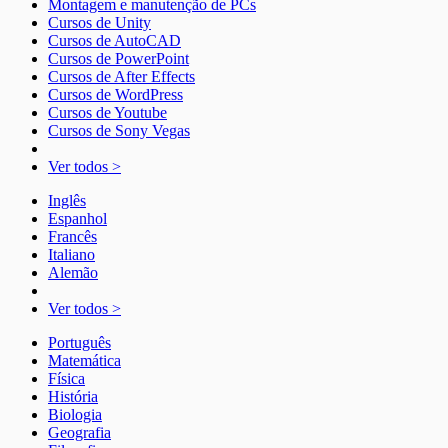
Montagem e manutenção de PCs
Cursos de Unity
Cursos de AutoCAD
Cursos de PowerPoint
Cursos de After Effects
Cursos de WordPress
Cursos de Youtube
Cursos de Sony Vegas
Ver todos >
Inglês
Espanhol
Francês
Italiano
Alemão
Ver todos >
Português
Matemática
Física
História
Biologia
Geografia