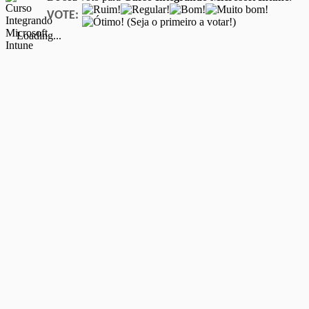
VOTE:
(Seja o primeiro a votar!)
Loading...