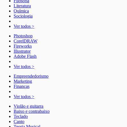
Filosofia
Literatura
Química
Sociologia
Ver todos >
Photoshop
CorelDRAW
Fireworks
Illustrator
Adobe Flash
Ver todos >
Empreendedorismo
Marketing
Finanças
Ver todos >
Violão e guitarra
Baixo e contrabaixo
Teclado
Canto
Teoria Musical