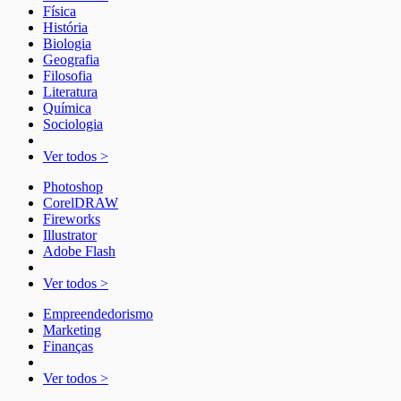
Física
História
Biologia
Geografia
Filosofia
Literatura
Química
Sociologia
Ver todos >
Photoshop
CorelDRAW
Fireworks
Illustrator
Adobe Flash
Ver todos >
Empreendedorismo
Marketing
Finanças
Ver todos >