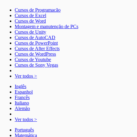
Cursos de Programação
Cursos de Excel
Cursos de Word
Montagem e manutenção de PCs
Cursos de Unity
Cursos de AutoCAD
Cursos de PowerPoint
Cursos de After Effects
Cursos de WordPress
Cursos de Youtube
Cursos de Sony Vegas
Ver todos >
Inglês
Espanhol
Francês
Italiano
Alemão
Ver todos >
Português
Matemática