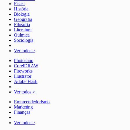
Física
História
Biologia
Geografia
Filosofia
Literatura
Química
Sociologia
Ver todos >
Photoshop
CorelDRAW
Fireworks
Illustrator
Adobe Flash
Ver todos >
Empreendedorismo
Marketing
Finanças
Ver todos >