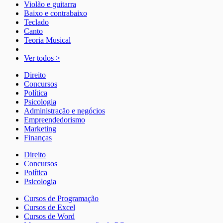
Violão e guitarra
Baixo e contrabaixo
Teclado
Canto
Teoria Musical
Ver todos >
Direito
Concursos
Política
Psicologia
Administração e negócios
Empreendedorismo
Marketing
Finanças
Direito
Concursos
Política
Psicologia
Cursos de Programação
Cursos de Excel
Cursos de Word