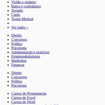
Violão e guitarra
Baixo e contrabaixo
Teclado
Canto
Teoria Musical
Ver todos >
Direito
Concursos
Política
Psicologia
Administração e negócios
Empreendedorismo
Marketing
Finanças
Direito
Concursos
Política
Psicologia
Cursos de Programação
Cursos de Excel
Cursos de Word