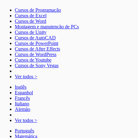
Cursos de Programação
Cursos de Excel
Cursos de Word
Montagem e manutenção de PCs
Cursos de Unity
Cursos de AutoCAD
Cursos de PowerPoint
Cursos de After Effects
Cursos de WordPress
Cursos de Youtube
Cursos de Sony Vegas
Ver todos >
Inglês
Espanhol
Francês
Italiano
Alemão
Ver todos >
Português
Matemática