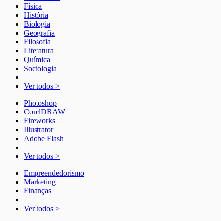
Física
História
Biologia
Geografia
Filosofia
Literatura
Química
Sociologia
Ver todos >
Photoshop
CorelDRAW
Fireworks
Illustrator
Adobe Flash
Ver todos >
Empreendedorismo
Marketing
Finanças
Ver todos >