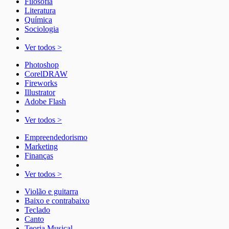
Filosofia
Literatura
Química
Sociologia
Ver todos >
Photoshop
CorelDRAW
Fireworks
Illustrator
Adobe Flash
Ver todos >
Empreendedorismo
Marketing
Finanças
Ver todos >
Violão e guitarra
Baixo e contrabaixo
Teclado
Canto
Teoria Musical