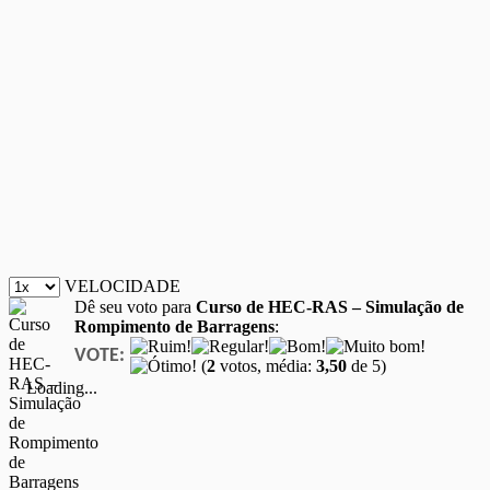
VELOCIDADE
Dê seu voto para
Curso de HEC-RAS – Simulação de
Rompimento de Barragens
:
VOTE:
(
2
votos, média:
3,50
de 5)
Loading...