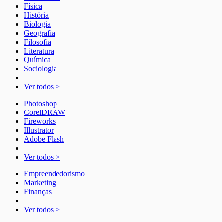
Física
História
Biologia
Geografia
Filosofia
Literatura
Química
Sociologia
Ver todos >
Photoshop
CorelDRAW
Fireworks
Illustrator
Adobe Flash
Ver todos >
Empreendedorismo
Marketing
Finanças
Ver todos >