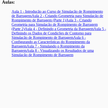
Aulas:
Aula 1 - Introdução ao Curso de Simulação de Rompimento
de Barragens
Aula 2 - Criando Geometria para Simulação de
Rompimento de Barragem (Parte 1)
Aula 3 - Criando
Geometria para Simulação de Rompimento de Barragem
(Parte 2)
Aula 4 - Definindo a Geometria da Barragem
Aula 5 -
Definindo os Dados de Condições de Contorno para
Simulação de Rompimento de Barragem
Aula 6 -
Configurando as Características do Rompimento da
Barragem
Aula 7 - Simulando o Rompimento da
Barragem
Aula 8 - Visualizando os Resultados de uma
Simulação de Rompimento de Barragem