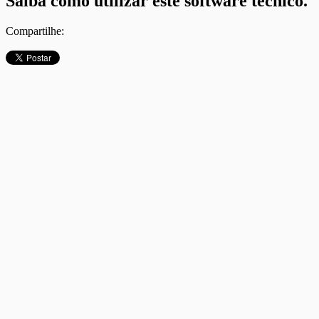
Saiba como utilizar este software técnico.
Compartilhe: