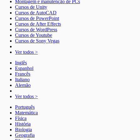
Montagem e manutenção de PCs
Cursos de Unity
Cursos de AutoCAD
Cursos de PowerPoint
Cursos de After Effects
Cursos de WordPress
Cursos de Youtube
Cursos de Sony Vegas
Ver todos >
Inglês
Espanhol
Francês
Italiano
Alemão
Ver todos >
Português
Matemática
Física
História
Biologia
Geografia