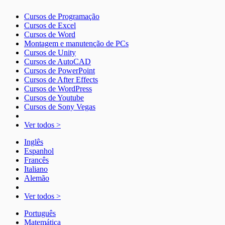
Cursos de Programação
Cursos de Excel
Cursos de Word
Montagem e manutenção de PCs
Cursos de Unity
Cursos de AutoCAD
Cursos de PowerPoint
Cursos de After Effects
Cursos de WordPress
Cursos de Youtube
Cursos de Sony Vegas
Ver todos >
Inglês
Espanhol
Francês
Italiano
Alemão
Ver todos >
Português
Matemática