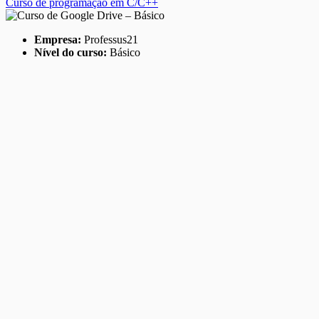
Curso de programação em C/C++
Empresa:
Professus21
Nível do curso:
Básico