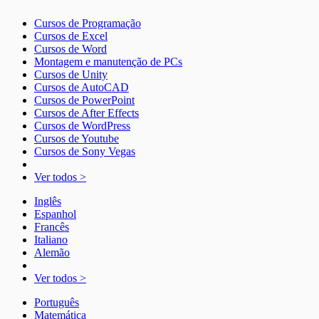
Cursos de Programação
Cursos de Excel
Cursos de Word
Montagem e manutenção de PCs
Cursos de Unity
Cursos de AutoCAD
Cursos de PowerPoint
Cursos de After Effects
Cursos de WordPress
Cursos de Youtube
Cursos de Sony Vegas
Ver todos >
Inglês
Espanhol
Francês
Italiano
Alemão
Ver todos >
Português
Matemática