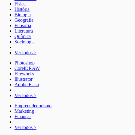
Física
História
Biologia
Geografia
Filosofia
Literatura
Química
Sociologia
Ver todos >
Photoshop
CorelDRAW
Fireworks
Illustrator
Adobe Flash
Ver todos >
Empreendedorismo
Marketing
Finanças
Ver todos >