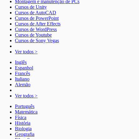
Montagem e manutenção de PCs
Cursos de Unity
Cursos de AutoCAD
Cursos de PowerPoint
Cursos de After Effects
Cursos de WordPress
Cursos de Youtube
Cursos de Sony Vegas
Ver todos >
Inglês
Espanhol
Francês
Italiano
Alemão
Ver todos >
Português
Matemática
Física
História
Biologia
Geografia