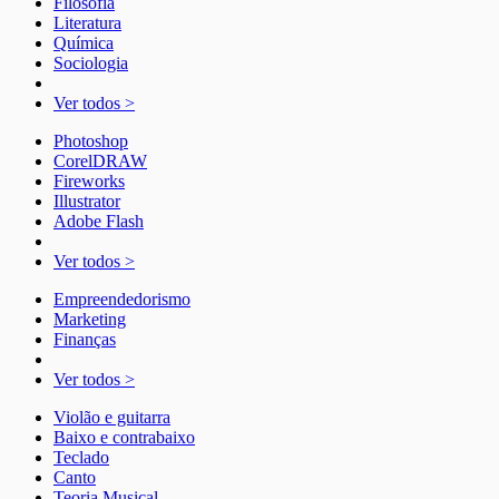
Filosofia
Literatura
Química
Sociologia
Ver todos >
Photoshop
CorelDRAW
Fireworks
Illustrator
Adobe Flash
Ver todos >
Empreendedorismo
Marketing
Finanças
Ver todos >
Violão e guitarra
Baixo e contrabaixo
Teclado
Canto
Teoria Musical