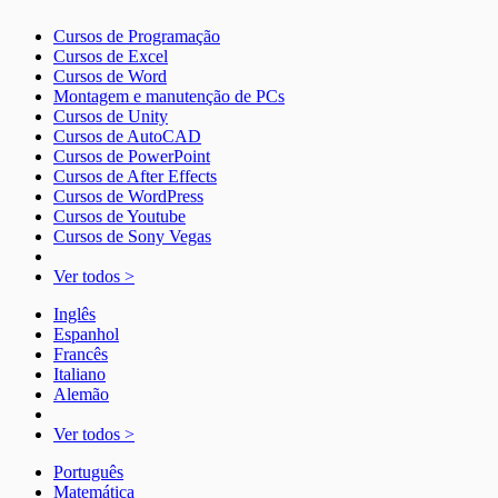
Cursos de Programação
Cursos de Excel
Cursos de Word
Montagem e manutenção de PCs
Cursos de Unity
Cursos de AutoCAD
Cursos de PowerPoint
Cursos de After Effects
Cursos de WordPress
Cursos de Youtube
Cursos de Sony Vegas
Ver todos >
Inglês
Espanhol
Francês
Italiano
Alemão
Ver todos >
Português
Matemática