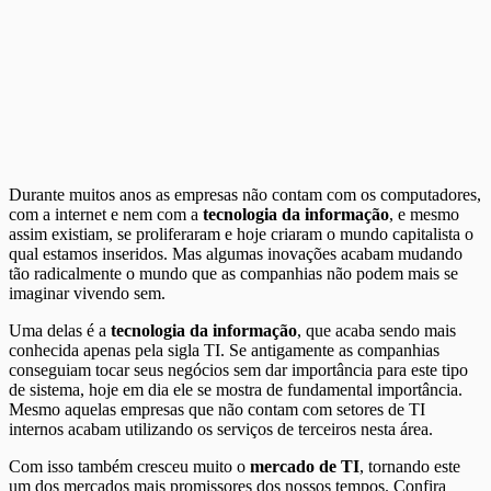
Durante muitos anos as empresas não contam com os computadores,
com a internet e nem com a
tecnologia da informação
, e mesmo
assim existiam, se proliferaram e hoje criaram o mundo capitalista o
qual estamos inseridos. Mas algumas inovações acabam mudando
tão radicalmente o mundo que as companhias não podem mais se
imaginar vivendo sem.
Uma delas é a
tecnologia da informação
, que acaba sendo mais
conhecida apenas pela sigla TI. Se antigamente as companhias
conseguiam tocar seus negócios sem dar importância para este tipo
de sistema, hoje em dia ele se mostra de fundamental importância.
Mesmo aquelas empresas que não contam com setores de TI
internos acabam utilizando os serviços de terceiros nesta área.
Com isso também cresceu muito o
mercado de TI
, tornando este
um dos mercados mais promissores dos nossos tempos. Confira