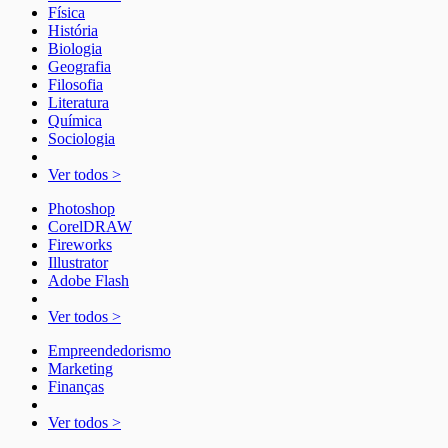
Física
História
Biologia
Geografia
Filosofia
Literatura
Química
Sociologia
Ver todos >
Photoshop
CorelDRAW
Fireworks
Illustrator
Adobe Flash
Ver todos >
Empreendedorismo
Marketing
Finanças
Ver todos >