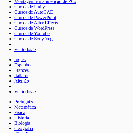
Montagem e manutenção de PCs
Cursos de Unity
Cursos de AutoCAD
Cursos de PowerPoint
Cursos de After Effects
Cursos de WordPress
Cursos de Youtube
Cursos de Sony Vegas
Ver todos >
Inglês
Espanhol
Francês
Italiano
Alemão
Ver todos >
Português
Matemática
Física
História
Biologia
Geografia