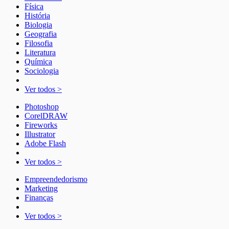
Física
História
Biologia
Geografia
Filosofia
Literatura
Química
Sociologia
Ver todos >
Photoshop
CorelDRAW
Fireworks
Illustrator
Adobe Flash
Ver todos >
Empreendedorismo
Marketing
Finanças
Ver todos >