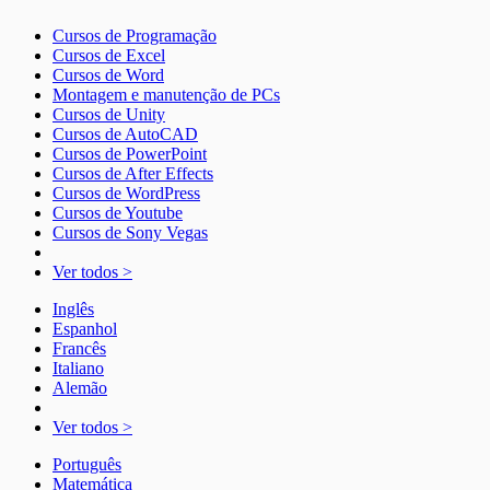
Cursos de Programação
Cursos de Excel
Cursos de Word
Montagem e manutenção de PCs
Cursos de Unity
Cursos de AutoCAD
Cursos de PowerPoint
Cursos de After Effects
Cursos de WordPress
Cursos de Youtube
Cursos de Sony Vegas
Ver todos >
Inglês
Espanhol
Francês
Italiano
Alemão
Ver todos >
Português
Matemática