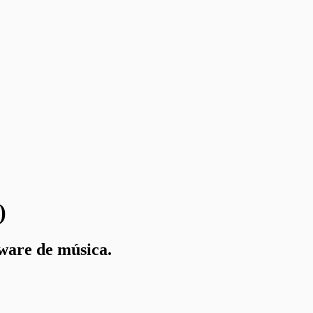
)
tware de música.