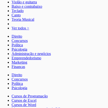
Violão e guitarra
Baixo e contrabaixo
Teclado
Canto
Teoria Musical
Ver todos >
Direito
Concursos
Política
Psicologia
Administração e negócios
Empreendedorismo
Marketing
Finanças
Direito
Concursos
Política
Psicologia
Cursos de Programação
Cursos de Excel
Cursos de Word