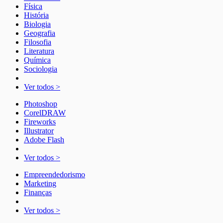
Física
História
Biologia
Geografia
Filosofia
Literatura
Química
Sociologia
Ver todos >
Photoshop
CorelDRAW
Fireworks
Illustrator
Adobe Flash
Ver todos >
Empreendedorismo
Marketing
Finanças
Ver todos >