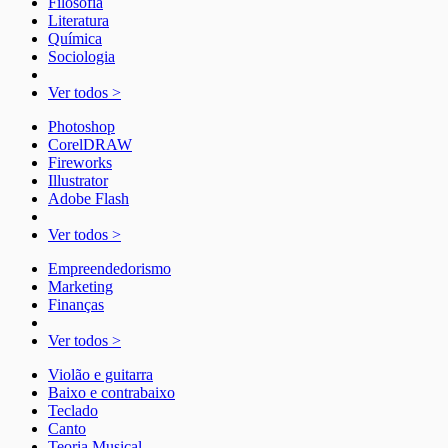
Filosofia
Literatura
Química
Sociologia
Ver todos >
Photoshop
CorelDRAW
Fireworks
Illustrator
Adobe Flash
Ver todos >
Empreendedorismo
Marketing
Finanças
Ver todos >
Violão e guitarra
Baixo e contrabaixo
Teclado
Canto
Teoria Musical