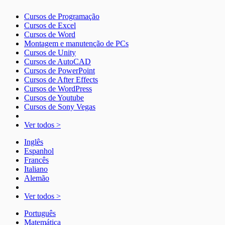
Cursos de Programação
Cursos de Excel
Cursos de Word
Montagem e manutenção de PCs
Cursos de Unity
Cursos de AutoCAD
Cursos de PowerPoint
Cursos de After Effects
Cursos de WordPress
Cursos de Youtube
Cursos de Sony Vegas
Ver todos >
Inglês
Espanhol
Francês
Italiano
Alemão
Ver todos >
Português
Matemática