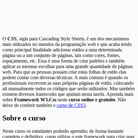
O
CSS
, sigla para Cascading Style Sheets, é um dos mecanismos
mais utilizados no mundos da programação web e que acaba tendo
como principal finalidade adicionar estilos a uma determinada
página ou a um conjunto de páginas, tais como cores, fontes,
espaçamento, etc. Essa é uma forma de criar padrões e também
aplicar as mesmas escolhas para uma grande quantidade de páginas
web. Para que as pessoas possam criar estas folhas de estilo elas
podem contar com diversas técnicas. A mais comum é quando os
profissionais escrevem as suas próprias páginas de estilo, colocando
ali manualmente todos os códigos que serão utilizados. Mas também
existem diversos framworks que ajudam nessa tarefa. Aprenda mais
sobre
Framework W3.Css
neste
curso online e gratuito
. Não
deixe de conferir também o
curso de CSS3
.
Sobre o curso
Neste curso os estudantes poderão aprender, de forma bastante
completa e definitiva, como utilizar o este framework para criar suas