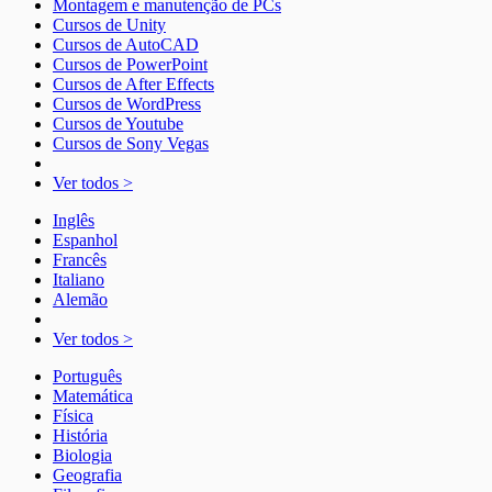
Montagem e manutenção de PCs
Cursos de Unity
Cursos de AutoCAD
Cursos de PowerPoint
Cursos de After Effects
Cursos de WordPress
Cursos de Youtube
Cursos de Sony Vegas
Ver todos >
Inglês
Espanhol
Francês
Italiano
Alemão
Ver todos >
Português
Matemática
Física
História
Biologia
Geografia