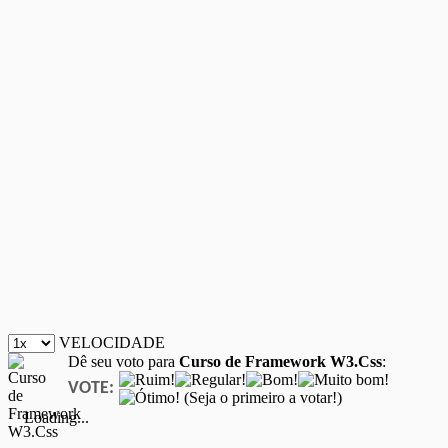
VELOCIDADE
Dê seu voto para
Curso de Framework W3.Css
:
VOTE:
(Seja o primeiro a votar!)
Loading...