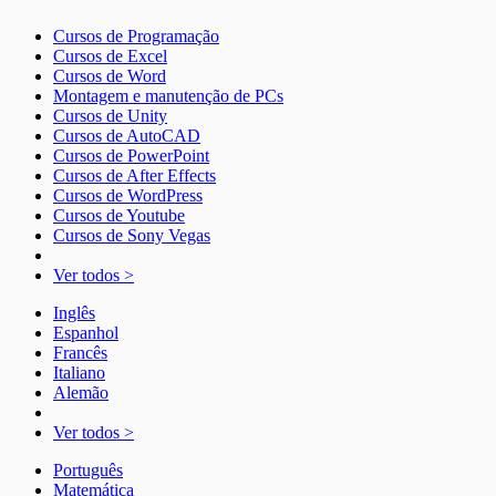
Cursos de Programação
Cursos de Excel
Cursos de Word
Montagem e manutenção de PCs
Cursos de Unity
Cursos de AutoCAD
Cursos de PowerPoint
Cursos de After Effects
Cursos de WordPress
Cursos de Youtube
Cursos de Sony Vegas
Ver todos >
Inglês
Espanhol
Francês
Italiano
Alemão
Ver todos >
Português
Matemática