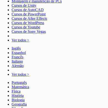
Montagem e manutenção de PCs
Cursos de Unity
Cursos de AutoCAD
Cursos de PowerPoint
Cursos de After Effects
Cursos de WordPress
Cursos de Youtube
Cursos de Sony Vegas
Ver todos >
Inglês
Espanhol
Francês
Italiano
Alemão
Ver todos >
Português
Matemática
Física
História
Biologia
Geografia