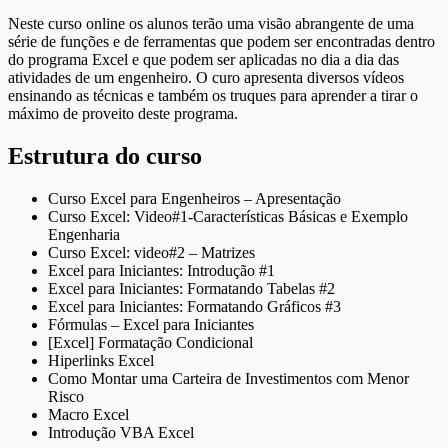
Neste curso online os alunos terão uma visão abrangente de uma
série de funções e de ferramentas que podem ser encontradas dentro
do programa Excel e que podem ser aplicadas no dia a dia das
atividades de um engenheiro. O curo apresenta diversos vídeos
ensinando as técnicas e também os truques para aprender a tirar o
máximo de proveito deste programa.
Estrutura do curso
Curso Excel para Engenheiros – Apresentação
Curso Excel: Video#1-Características Básicas e Exemplo
Engenharia
Curso Excel: video#2 – Matrizes
Excel para Iniciantes: Introdução #1
Excel para Iniciantes: Formatando Tabelas #2
Excel para Iniciantes: Formatando Gráficos #3
Fórmulas – Excel para Iniciantes
[Excel] Formatação Condicional
Hiperlinks Excel
Como Montar uma Carteira de Investimentos com Menor
Risco
Macro Excel
Introdução VBA Excel