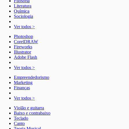
Filosofia
Literatura
Química
Sociologia
Ver todos >
Photoshop
CorelDRAW
Fireworks
Illustrator
Adobe Flash
Ver todos >
Empreendedorismo
Marketing
Finanças
Ver todos >
Violão e guitarra
Baixo e contrabaixo
Teclado
Canto
Teoria Musical