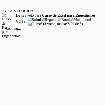
VELOCIDADE
Dê seu voto para
Curso de Excel para Engenheiros
:
VOTE:
(
3
votos, média:
5,00
de 5)
Loading...