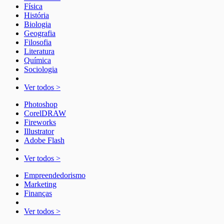
Física
História
Biologia
Geografia
Filosofia
Literatura
Química
Sociologia
Ver todos >
Photoshop
CorelDRAW
Fireworks
Illustrator
Adobe Flash
Ver todos >
Empreendedorismo
Marketing
Finanças
Ver todos >