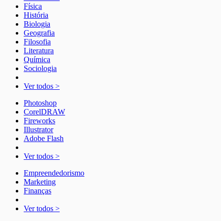
Física
História
Biologia
Geografia
Filosofia
Literatura
Química
Sociologia
Ver todos >
Photoshop
CorelDRAW
Fireworks
Illustrator
Adobe Flash
Ver todos >
Empreendedorismo
Marketing
Finanças
Ver todos >