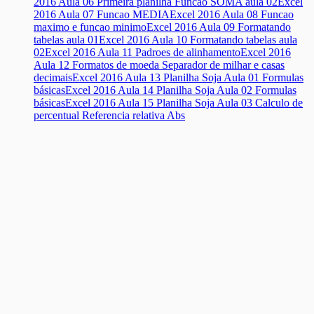
2016 Aula 06 Primeira planilha Funcao SOMA aula 02
Excel
2016 Aula 07 Funcao MEDIA
Excel 2016 Aula 08 Funcao
maximo e funcao minimo
Excel 2016 Aula 09 Formatando
tabelas aula 01
Excel 2016 Aula 10 Formatando tabelas aula
02
Excel 2016 Aula 11 Padroes de alinhamento
Excel 2016
Aula 12 Formatos de moeda Separador de milhar e casas
decimais
Excel 2016 Aula 13 Planilha Soja Aula 01 Formulas
básicas
Excel 2016 Aula 14 Planilha Soja Aula 02 Formulas
básicas
Excel 2016 Aula 15 Planilha Soja Aula 03 Calculo de
percentual Referencia relativa Abs