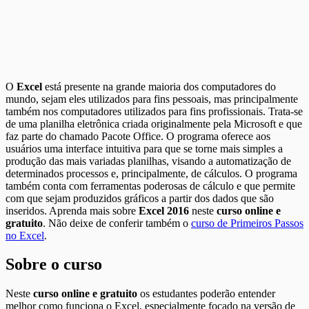
O
Excel
está presente na grande maioria dos computadores do
mundo, sejam eles utilizados para fins pessoais, mas principalmente
também nos computadores utilizados para fins profissionais. Trata-se
de uma planilha eletrônica criada originalmente pela Microsoft e que
faz parte do chamado Pacote Office. O programa oferece aos
usuários uma interface intuitiva para que se torne mais simples a
produção das mais variadas planilhas, visando a automatização de
determinados processos e, principalmente, de cálculos. O programa
também conta com ferramentas poderosas de cálculo e que permite
com que sejam produzidos gráficos a partir dos dados que são
inseridos. Aprenda mais sobre
Excel 2016
neste
curso online e
gratuito
. Não deixe de conferir também o
curso de Primeiros Passos
no Excel
.
Sobre o curso
Neste
curso online e gratuito
os estudantes poderão entender
melhor como funciona o Excel, especialmente focado na versão de