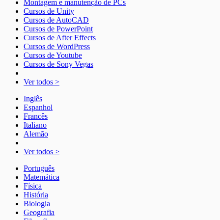
Montagem e manutenção de PCs
Cursos de Unity
Cursos de AutoCAD
Cursos de PowerPoint
Cursos de After Effects
Cursos de WordPress
Cursos de Youtube
Cursos de Sony Vegas
Ver todos >
Inglês
Espanhol
Francês
Italiano
Alemão
Ver todos >
Português
Matemática
Física
História
Biologia
Geografia