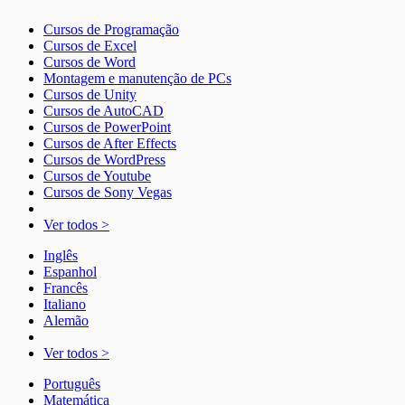
Cursos de Programação
Cursos de Excel
Cursos de Word
Montagem e manutenção de PCs
Cursos de Unity
Cursos de AutoCAD
Cursos de PowerPoint
Cursos de After Effects
Cursos de WordPress
Cursos de Youtube
Cursos de Sony Vegas
Ver todos >
Inglês
Espanhol
Francês
Italiano
Alemão
Ver todos >
Português
Matemática