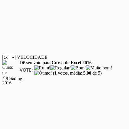
VELOCIDADE
Dê seu voto para
Curso de Excel 2016
:
VOTE:
(
1
votos, média:
5,00
de 5)
Loading...