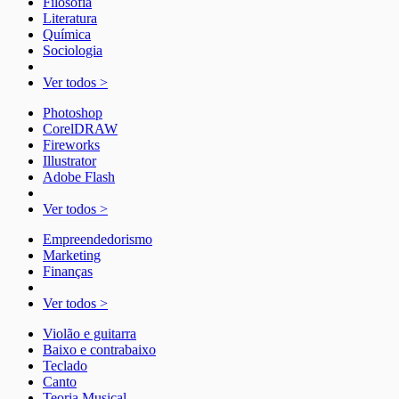
Filosofia
Literatura
Química
Sociologia
Ver todos >
Photoshop
CorelDRAW
Fireworks
Illustrator
Adobe Flash
Ver todos >
Empreendedorismo
Marketing
Finanças
Ver todos >
Violão e guitarra
Baixo e contrabaixo
Teclado
Canto
Teoria Musical