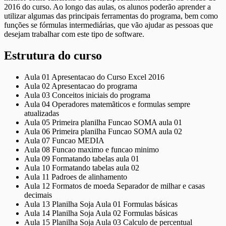
2016 do curso. Ao longo das aulas, os alunos poderão aprender a
utilizar algumas das principais ferramentas do programa, bem como
funções se fórmulas intermediárias, que vão ajudar as pessoas que
desejam trabalhar com este tipo de software.
Estrutura do curso
Aula 01 Apresentacao do Curso Excel 2016
Aula 02 Apresentacao do programa
Aula 03 Conceitos iniciais do programa
Aula 04 Operadores matemãticos e formulas sempre
atualizadas
Aula 05 Primeira planilha Funcao SOMA aula 01
Aula 06 Primeira planilha Funcao SOMA aula 02
Aula 07 Funcao MEDIA
Aula 08 Funcao maximo e funcao minimo
Aula 09 Formatando tabelas aula 01
Aula 10 Formatando tabelas aula 02
Aula 11 Padroes de alinhamento
Aula 12 Formatos de moeda Separador de milhar e casas
decimais
Aula 13 Planilha Soja Aula 01 Formulas básicas
Aula 14 Planilha Soja Aula 02 Formulas básicas
Aula 15 Planilha Soja Aula 03 Calculo de percentual