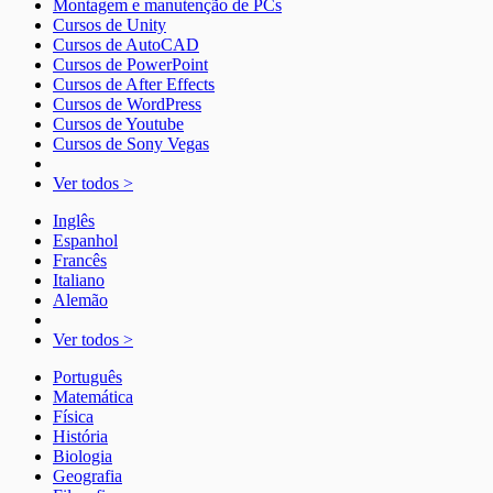
Montagem e manutenção de PCs
Cursos de Unity
Cursos de AutoCAD
Cursos de PowerPoint
Cursos de After Effects
Cursos de WordPress
Cursos de Youtube
Cursos de Sony Vegas
Ver todos >
Inglês
Espanhol
Francês
Italiano
Alemão
Ver todos >
Português
Matemática
Física
História
Biologia
Geografia