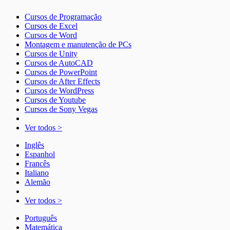
Cursos de Programação
Cursos de Excel
Cursos de Word
Montagem e manutenção de PCs
Cursos de Unity
Cursos de AutoCAD
Cursos de PowerPoint
Cursos de After Effects
Cursos de WordPress
Cursos de Youtube
Cursos de Sony Vegas
Ver todos >
Inglês
Espanhol
Francês
Italiano
Alemão
Ver todos >
Português
Matemática