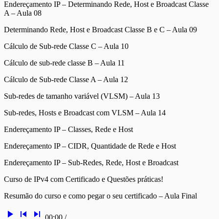
Endereçamento IP – Determinando Rede, Host e Broadcast Classe
A – Aula 08
Determinando Rede, Host e Broadcast Classe B e C – Aula 09
Cálculo de Sub-rede Classe C – Aula 10
Cálculo de sub-rede classe B – Aula 11
Cálculo de Sub-rede Classe A – Aula 12
Sub-redes de tamanho variável (VLSM) – Aula 13
Sub-redes, Hosts e Broadcast com VLSM – Aula 14
Endereçamento IP – Classes, Rede e Host
Endereçamento IP – CIDR, Quantidade de Rede e Host
Endereçamento IP – Sub-Redes, Rede, Host e Broadcast
Curso de IPv4 com Certificado e Questões práticas!
Resumão do curso e como pegar o seu certificado – Aula Final
play_arrow
skip_previous
skip_next
00:00
/