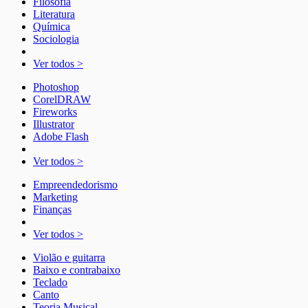
Filosofia
Literatura
Química
Sociologia
Ver todos >
Photoshop
CorelDRAW
Fireworks
Illustrator
Adobe Flash
Ver todos >
Empreendedorismo
Marketing
Finanças
Ver todos >
Violão e guitarra
Baixo e contrabaixo
Teclado
Canto
Teoria Musical