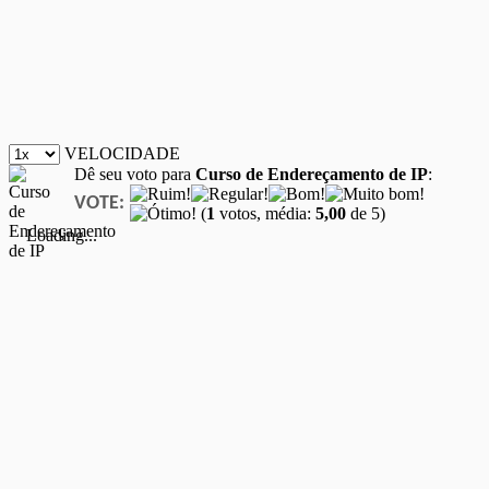
VELOCIDADE
Dê seu voto para
Curso de Endereçamento de IP
:
VOTE:
(
1
votos, média:
5,00
de 5)
Loading...