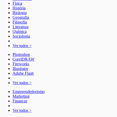
Física
História
Biologia
Geografia
Filosofia
Literatura
Química
Sociologia
Ver todos >
Photoshop
CorelDRAW
Fireworks
Illustrator
Adobe Flash
Ver todos >
Empreendedorismo
Marketing
Finanças
Ver todos >