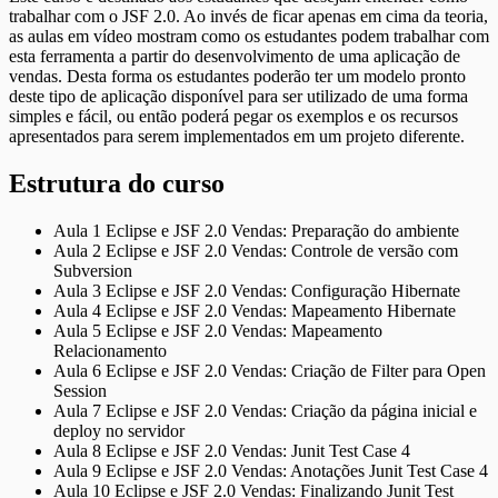
trabalhar com o JSF 2.0. Ao invés de ficar apenas em cima da teoria,
as aulas em vídeo mostram como os estudantes podem trabalhar com
esta ferramenta a partir do desenvolvimento de uma aplicação de
vendas. Desta forma os estudantes poderão ter um modelo pronto
deste tipo de aplicação disponível para ser utilizado de uma forma
simples e fácil, ou então poderá pegar os exemplos e os recursos
apresentados para serem implementados em um projeto diferente.
Estrutura do curso
Aula 1 Eclipse e JSF 2.0 Vendas: Preparação do ambiente
Aula 2 Eclipse e JSF 2.0 Vendas: Controle de versão com
Subversion
Aula 3 Eclipse e JSF 2.0 Vendas: Configuração Hibernate
Aula 4 Eclipse e JSF 2.0 Vendas: Mapeamento Hibernate
Aula 5 Eclipse e JSF 2.0 Vendas: Mapeamento
Relacionamento
Aula 6 Eclipse e JSF 2.0 Vendas: Criação de Filter para Open
Session
Aula 7 Eclipse e JSF 2.0 Vendas: Criação da página inicial e
deploy no servidor
Aula 8 Eclipse e JSF 2.0 Vendas: Junit Test Case 4
Aula 9 Eclipse e JSF 2.0 Vendas: Anotações Junit Test Case 4
Aula 10 Eclipse e JSF 2.0 Vendas: Finalizando Junit Test