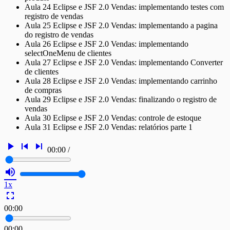
Aula 24 Eclipse e JSF 2.0 Vendas: implementando testes com
registro de vendas
Aula 25 Eclipse e JSF 2.0 Vendas: implementando a pagina
do registro de vendas
Aula 26 Eclipse e JSF 2.0 Vendas: implementando
selectOneMenu de clientes
Aula 27 Eclipse e JSF 2.0 Vendas: implementando Converter
de clientes
Aula 28 Eclipse e JSF 2.0 Vendas: implementando carrinho
de compras
Aula 29 Eclipse e JSF 2.0 Vendas: finalizando o registro de
vendas
Aula 30 Eclipse e JSF 2.0 Vendas: controle de estoque
Aula 31 Eclipse e JSF 2.0 Vendas: relatórios parte 1
play_arrow
skip_previous
skip_next
00:00
/
volume_up
1x
fullscreen
00:00
00:00