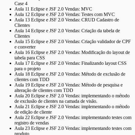
Case 4
Aula 11 Eclipse e JSF 2.0 Vendas: MVC
Aula 12 Eclipse e JSF 2.0 Vendas: Testes com MVC
Aula 13 Eclipse e JSF 2.0 Vendas: CRUD Cadastro de
Clientes
Aula 14 Eclipse e JSF 2.0 Vendas: Criação da tabela de
Clientes
Aula 15 Eclipse e JSF 2.0 Vendas: Criação validador de CPF
e converter
Aula 16 Eclipse e JSF 2.0 Vendas: Modificação do layout de
tabela para CSS
Aula 17 Eclipse e JSF 2.0 Vendas: Finalizando layout CSS
para o projeto
Aula 18 Eclipse e JSF 2.0 Vendas: Método de exclusão de
clientes com TDD
Aula 19 Eclipse e JSF 2.0 Vendas: Método de pesquisa e
alteração de clientes com TDD
Aula 20 Eclipse e JSF 2.0 Vendas: implementando o método
de exclusão de clientes na camada de visão.
Aula 21 Eclipse e JSF 2.0 Vendas: implementando o método
de edição de cliente
Aula 22 Eclipse e JSF 2.0 Vendas: implementando testes com
registro de vendas
Aula 23 Eclipse e JSF 2.0 Vendas: implementando testes com
produto