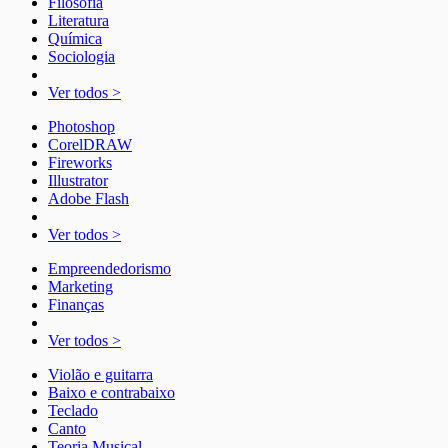
Filosofia
Literatura
Química
Sociologia
Ver todos >
Photoshop
CorelDRAW
Fireworks
Illustrator
Adobe Flash
Ver todos >
Empreendedorismo
Marketing
Finanças
Ver todos >
Violão e guitarra
Baixo e contrabaixo
Teclado
Canto
Teoria Musical