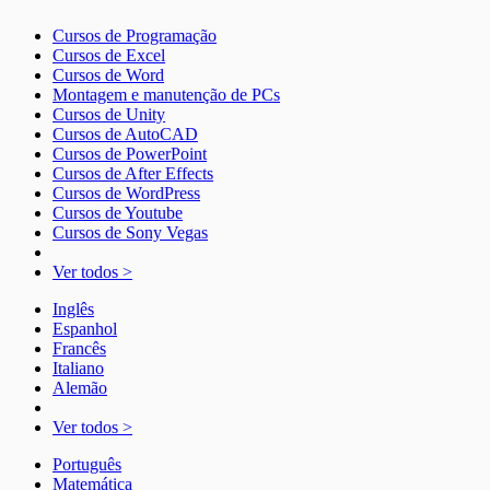
Cursos de Programação
Cursos de Excel
Cursos de Word
Montagem e manutenção de PCs
Cursos de Unity
Cursos de AutoCAD
Cursos de PowerPoint
Cursos de After Effects
Cursos de WordPress
Cursos de Youtube
Cursos de Sony Vegas
Ver todos >
Inglês
Espanhol
Francês
Italiano
Alemão
Ver todos >
Português
Matemática