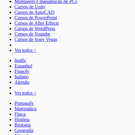
Montagem e manutenção de PCs
Cursos de Unity
Cursos de AutoCAD
Cursos de PowerPoint
Cursos de After Effects
Cursos de WordPress
Cursos de Youtube
Cursos de Sony Vegas
Ver todos >
Inglês
Espanhol
Francês
Italiano
Alemão
Ver todos >
Português
Matemática
Física
História
Biologia
Geografia