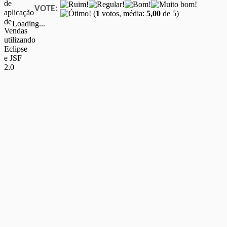
VOTE:
(
1
votos, média:
5,00
de 5)
Loading...