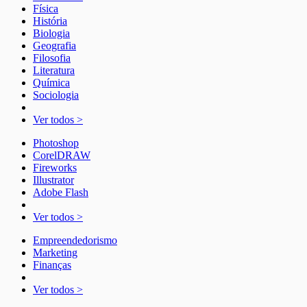
Física
História
Biologia
Geografia
Filosofia
Literatura
Química
Sociologia
Ver todos >
Photoshop
CorelDRAW
Fireworks
Illustrator
Adobe Flash
Ver todos >
Empreendedorismo
Marketing
Finanças
Ver todos >