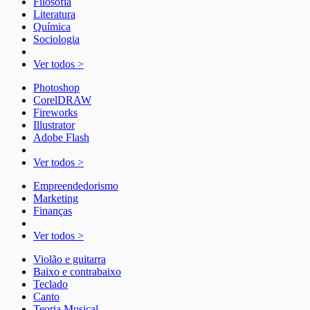
Filosofia
Literatura
Química
Sociologia
Ver todos >
Photoshop
CorelDRAW
Fireworks
Illustrator
Adobe Flash
Ver todos >
Empreendedorismo
Marketing
Finanças
Ver todos >
Violão e guitarra
Baixo e contrabaixo
Teclado
Canto
Teoria Musical