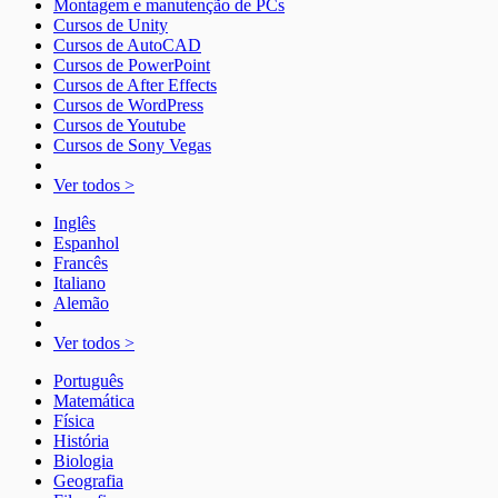
Montagem e manutenção de PCs
Cursos de Unity
Cursos de AutoCAD
Cursos de PowerPoint
Cursos de After Effects
Cursos de WordPress
Cursos de Youtube
Cursos de Sony Vegas
Ver todos >
Inglês
Espanhol
Francês
Italiano
Alemão
Ver todos >
Português
Matemática
Física
História
Biologia
Geografia