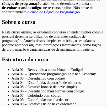
códigos de programação
, até mesmo desenhos. Aprenda a
desenhar usando códigos
neste
curso online
. Não deixe de
conferir também o
curso de Lógica de Programação
.
Sobre o curso
Neste
curso online
, os estudantes poderão entender melhor como é
possível desenhar se utilizando de diferentes códigos de
programação. Através destes simples exercícios, os estudantes
poderão aprender algumas informações interessantes, como lógica
de programação e características de determinadas linguagens.
Estrutura do curso
Aula 01 – Bem vindo a nossa Hora do Código!
Aula 02 – Aprendendo programação na Khan Academy
Aula 03 – Desenhando com código
Aula 04 – Dica rápida: depuração de números
Aula 05 – Desafio: boneco de neve simples
Aula 06 – Desenhando mais formas com código
Aula 07 – Colorindo com código
Aula 08 – Dica rápida: escolha de cor
Aula 09 – Desafio: Dia de neve ensolarado