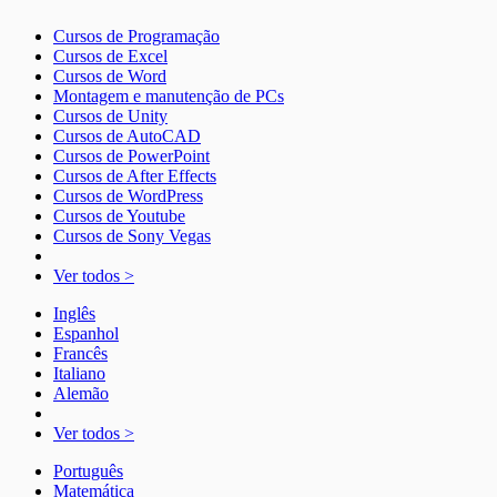
Cursos de Programação
Cursos de Excel
Cursos de Word
Montagem e manutenção de PCs
Cursos de Unity
Cursos de AutoCAD
Cursos de PowerPoint
Cursos de After Effects
Cursos de WordPress
Cursos de Youtube
Cursos de Sony Vegas
Ver todos >
Inglês
Espanhol
Francês
Italiano
Alemão
Ver todos >
Português
Matemática