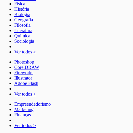
Física
História
Biologia
Geografia
Filosofia
Literatura
Química
Sociologia
Ver todos >
Photoshop
CorelDRAW
Fireworks
Illustrator
Adobe Flash
Ver todos >
Empreendedorismo
Marketing
Finanças
Ver todos >