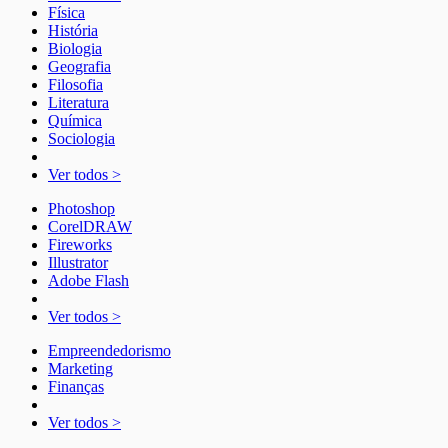
Física
História
Biologia
Geografia
Filosofia
Literatura
Química
Sociologia
Ver todos >
Photoshop
CorelDRAW
Fireworks
Illustrator
Adobe Flash
Ver todos >
Empreendedorismo
Marketing
Finanças
Ver todos >