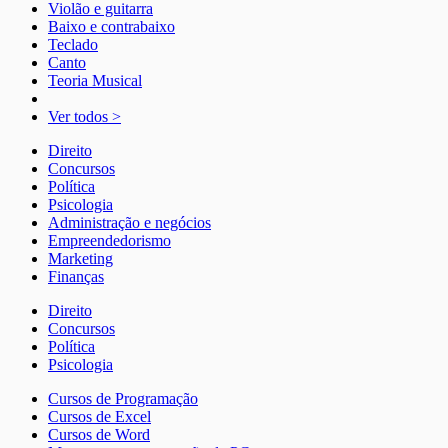
Violão e guitarra
Baixo e contrabaixo
Teclado
Canto
Teoria Musical
Ver todos >
Direito
Concursos
Política
Psicologia
Administração e negócios
Empreendedorismo
Marketing
Finanças
Direito
Concursos
Política
Psicologia
Cursos de Programação
Cursos de Excel
Cursos de Word