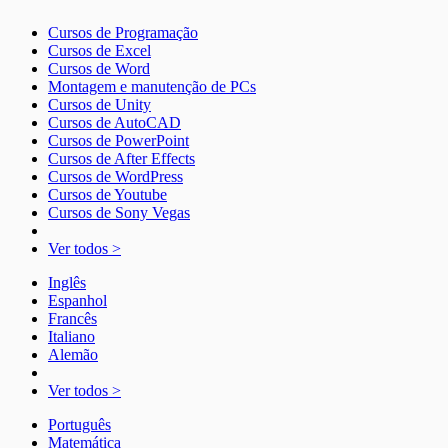
Cursos de Programação
Cursos de Excel
Cursos de Word
Montagem e manutenção de PCs
Cursos de Unity
Cursos de AutoCAD
Cursos de PowerPoint
Cursos de After Effects
Cursos de WordPress
Cursos de Youtube
Cursos de Sony Vegas
Ver todos >
Inglês
Espanhol
Francês
Italiano
Alemão
Ver todos >
Português
Matemática