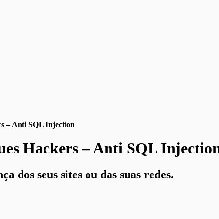
s – Anti SQL Injection
ues Hackers – Anti SQL Injectio
a dos seus sites ou das suas redes.