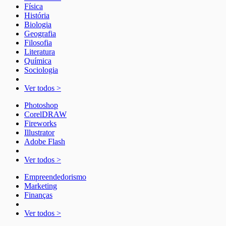
Física
História
Biologia
Geografia
Filosofia
Literatura
Química
Sociologia
Ver todos >
Photoshop
CorelDRAW
Fireworks
Illustrator
Adobe Flash
Ver todos >
Empreendedorismo
Marketing
Finanças
Ver todos >