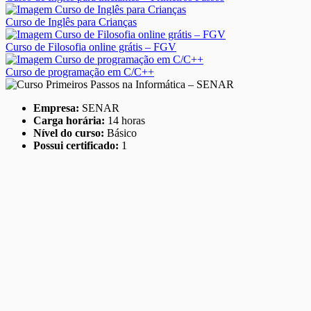
Curso de Inglês para Crianças
Curso de Filosofia online grátis – FGV
Curso de programação em C/C++
Empresa:
SENAR
Carga horária:
14 horas
Nível do curso:
Básico
Possui certificado:
1