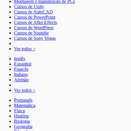
Montagem e manutenção de PCs
Cursos de Unity
Cursos de AutoCAD
Cursos de PowerPoint
Cursos de After Effects
Cursos de WordPress
Cursos de Youtube
Cursos de Sony Vegas
Ver todos >
Inglês
Espanhol
Francês
Italiano
Alemão
Ver todos >
Português
Matemática
Física
História
Biologia
Geografia