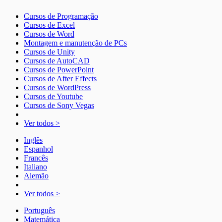
Cursos de Programação
Cursos de Excel
Cursos de Word
Montagem e manutenção de PCs
Cursos de Unity
Cursos de AutoCAD
Cursos de PowerPoint
Cursos de After Effects
Cursos de WordPress
Cursos de Youtube
Cursos de Sony Vegas
Ver todos >
Inglês
Espanhol
Francês
Italiano
Alemão
Ver todos >
Português
Matemática