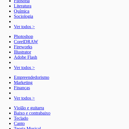
Filosofia
Literatura
Química
Sociologia
Ver todos >
Photoshop
CorelDRAW
Fireworks
Illustrator
Adobe Flash
Ver todos >
Empreendedorismo
Marketing
Finanças
Ver todos >
Violão e guitarra
Baixo e contrabaixo
Teclado
Canto
Teoria Musical