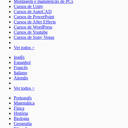
Montagem e manutenção de PCs
Cursos de Unity
Cursos de AutoCAD
Cursos de PowerPoint
Cursos de After Effects
Cursos de WordPress
Cursos de Youtube
Cursos de Sony Vegas
Ver todos >
Inglês
Espanhol
Francês
Italiano
Alemão
Ver todos >
Português
Matemática
Física
História
Biologia
Geografia