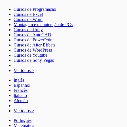
Cursos de Programação
Cursos de Excel
Cursos de Word
Montagem e manutenção de PCs
Cursos de Unity
Cursos de AutoCAD
Cursos de PowerPoint
Cursos de After Effects
Cursos de WordPress
Cursos de Youtube
Cursos de Sony Vegas
Ver todos >
Inglês
Espanhol
Francês
Italiano
Alemão
Ver todos >
Português
Matemática