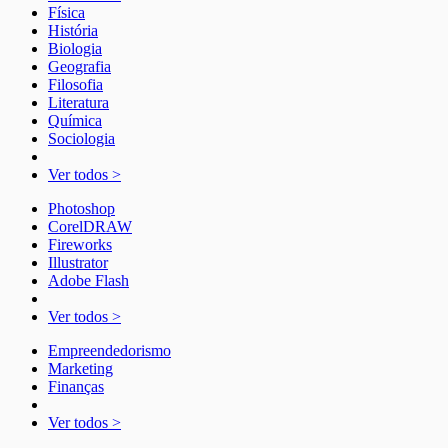
Física
História
Biologia
Geografia
Filosofia
Literatura
Química
Sociologia
Ver todos >
Photoshop
CorelDRAW
Fireworks
Illustrator
Adobe Flash
Ver todos >
Empreendedorismo
Marketing
Finanças
Ver todos >