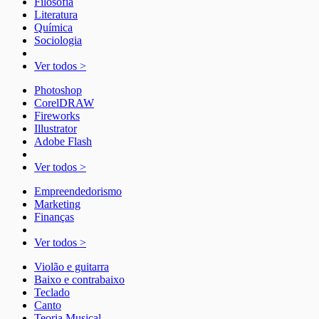
Filosofia
Literatura
Química
Sociologia
Ver todos >
Photoshop
CorelDRAW
Fireworks
Illustrator
Adobe Flash
Ver todos >
Empreendedorismo
Marketing
Finanças
Ver todos >
Violão e guitarra
Baixo e contrabaixo
Teclado
Canto
Teoria Musical