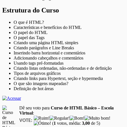
Estrutura do Curso
O que é HTML?
Características e benefícios do HTML
O papel do HTML
O papel das Tags
Criando uma página HTML simples
Criando parágrafos e Line Breaks
Inserindo barra horizontal e comentários
Adicionando cabeçalhos e comentários
Usando tags pré-formatadas
Criando listas ordenadas, não-ordenadas e de definição
Tipos de arquivos gráficos
Criando links para Hypertext, seção e hypermedia
O que são imagens mapeadas?
Definição de hot áreas
Dê seu voto para
Curso de HTML Básico – Escola
Virtual
:
VOTE:
(
1
votos, média:
3,00
de 5)