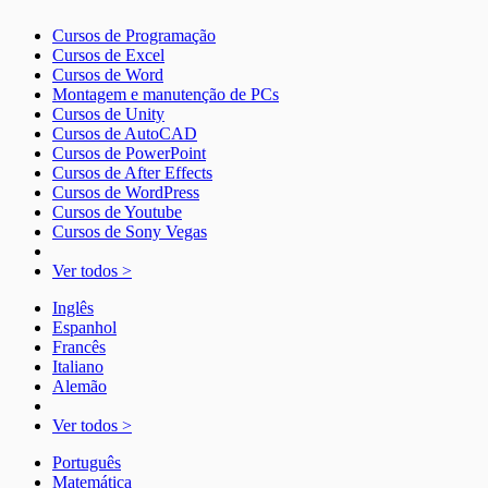
Cursos de Programação
Cursos de Excel
Cursos de Word
Montagem e manutenção de PCs
Cursos de Unity
Cursos de AutoCAD
Cursos de PowerPoint
Cursos de After Effects
Cursos de WordPress
Cursos de Youtube
Cursos de Sony Vegas
Ver todos >
Inglês
Espanhol
Francês
Italiano
Alemão
Ver todos >
Português
Matemática