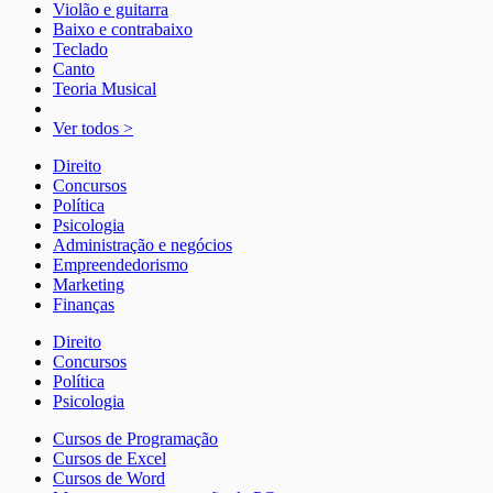
Violão e guitarra
Baixo e contrabaixo
Teclado
Canto
Teoria Musical
Ver todos >
Direito
Concursos
Política
Psicologia
Administração e negócios
Empreendedorismo
Marketing
Finanças
Direito
Concursos
Política
Psicologia
Cursos de Programação
Cursos de Excel
Cursos de Word