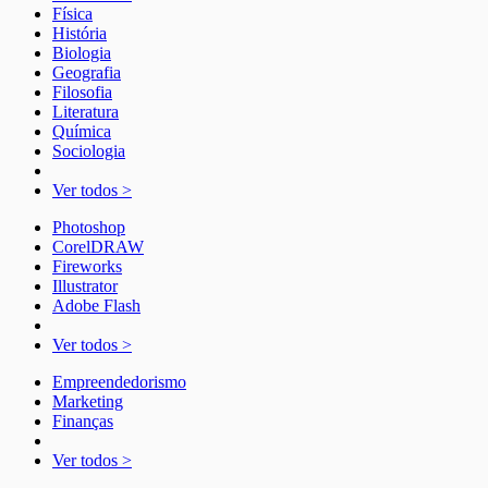
Física
História
Biologia
Geografia
Filosofia
Literatura
Química
Sociologia
Ver todos >
Photoshop
CorelDRAW
Fireworks
Illustrator
Adobe Flash
Ver todos >
Empreendedorismo
Marketing
Finanças
Ver todos >