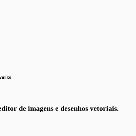
works
ditor de imagens e desenhos vetoriais.