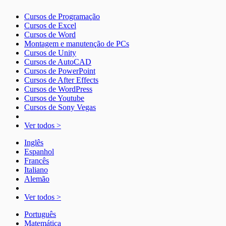
Cursos de Programação
Cursos de Excel
Cursos de Word
Montagem e manutenção de PCs
Cursos de Unity
Cursos de AutoCAD
Cursos de PowerPoint
Cursos de After Effects
Cursos de WordPress
Cursos de Youtube
Cursos de Sony Vegas
Ver todos >
Inglês
Espanhol
Francês
Italiano
Alemão
Ver todos >
Português
Matemática