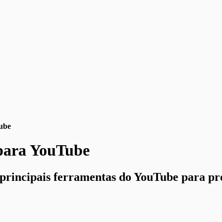
ube
para YouTube
 principais ferramentas do YouTube para pr