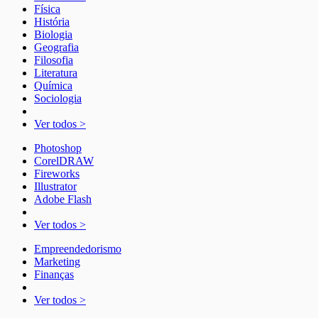
Física
História
Biologia
Geografia
Filosofia
Literatura
Química
Sociologia
Ver todos >
Photoshop
CorelDRAW
Fireworks
Illustrator
Adobe Flash
Ver todos >
Empreendedorismo
Marketing
Finanças
Ver todos >