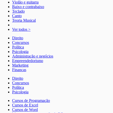
Violão e guitarra
Baixo e contrabaixo
Teclado
Canto
Teoria Musical
Ver todos >
Direito
Concursos
Política
Psicologia
Administração e negócios
Empreendedorismo
Marketing
Finanças
Direito
Concursos
Política
Psicologia
Cursos de Programação
Cursos de Excel
Cursos de Word