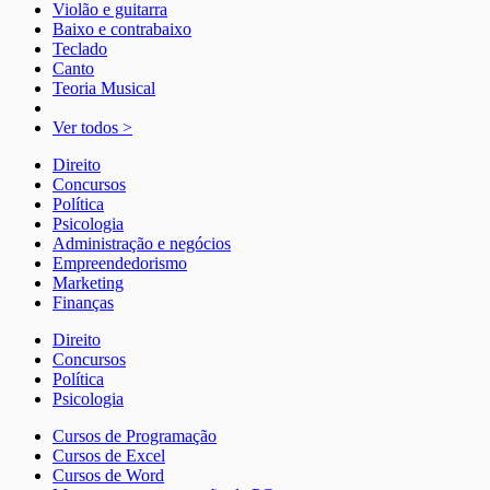
Violão e guitarra
Baixo e contrabaixo
Teclado
Canto
Teoria Musical
Ver todos >
Direito
Concursos
Política
Psicologia
Administração e negócios
Empreendedorismo
Marketing
Finanças
Direito
Concursos
Política
Psicologia
Cursos de Programação
Cursos de Excel
Cursos de Word