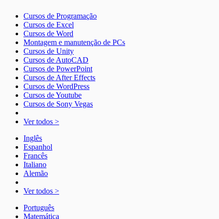
Cursos de Programação
Cursos de Excel
Cursos de Word
Montagem e manutenção de PCs
Cursos de Unity
Cursos de AutoCAD
Cursos de PowerPoint
Cursos de After Effects
Cursos de WordPress
Cursos de Youtube
Cursos de Sony Vegas
Ver todos >
Inglês
Espanhol
Francês
Italiano
Alemão
Ver todos >
Português
Matemática