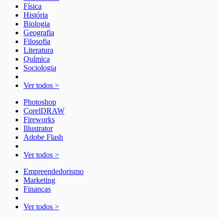
Física
História
Biologia
Geografia
Filosofia
Literatura
Química
Sociologia
Ver todos >
Photoshop
CorelDRAW
Fireworks
Illustrator
Adobe Flash
Ver todos >
Empreendedorismo
Marketing
Finanças
Ver todos >