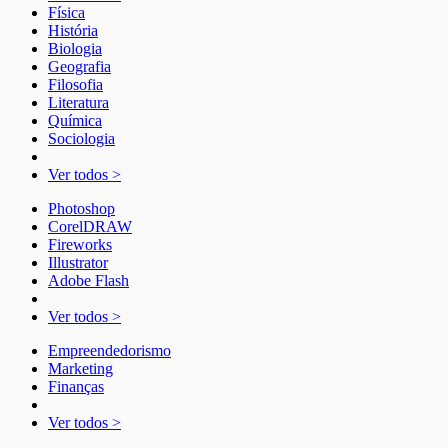
Física
História
Biologia
Geografia
Filosofia
Literatura
Química
Sociologia
Ver todos >
Photoshop
CorelDRAW
Fireworks
Illustrator
Adobe Flash
Ver todos >
Empreendedorismo
Marketing
Finanças
Ver todos >