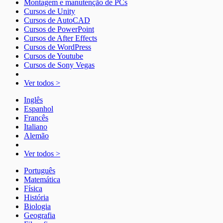
Montagem e manutenção de PCs
Cursos de Unity
Cursos de AutoCAD
Cursos de PowerPoint
Cursos de After Effects
Cursos de WordPress
Cursos de Youtube
Cursos de Sony Vegas
Ver todos >
Inglês
Espanhol
Francês
Italiano
Alemão
Ver todos >
Português
Matemática
Física
História
Biologia
Geografia