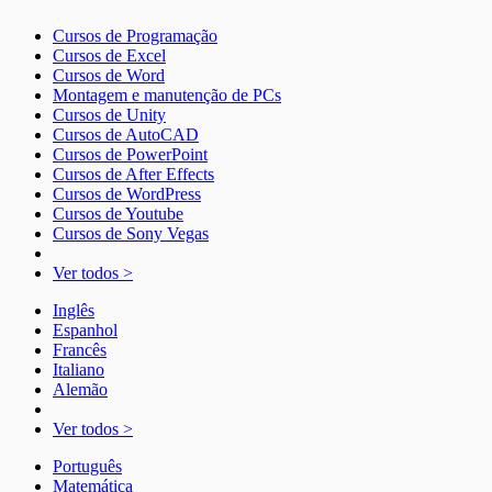
Cursos de Programação
Cursos de Excel
Cursos de Word
Montagem e manutenção de PCs
Cursos de Unity
Cursos de AutoCAD
Cursos de PowerPoint
Cursos de After Effects
Cursos de WordPress
Cursos de Youtube
Cursos de Sony Vegas
Ver todos >
Inglês
Espanhol
Francês
Italiano
Alemão
Ver todos >
Português
Matemática