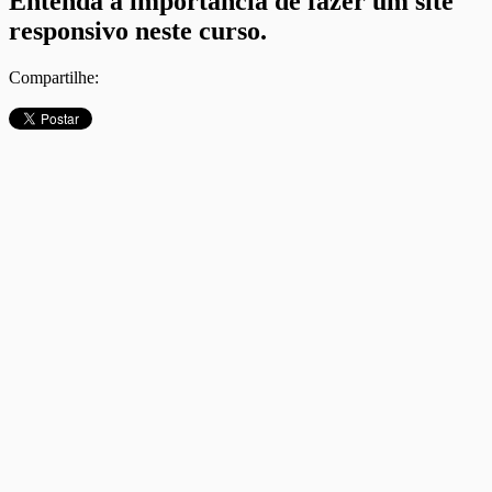
Entenda a importância de fazer um site
responsivo neste curso.
Compartilhe: