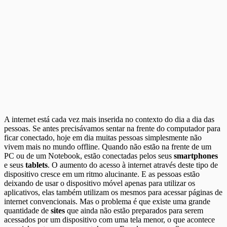
A internet está cada vez mais inserida no contexto do dia a dia das
pessoas. Se antes precisávamos sentar na frente do computador para
ficar conectado, hoje em dia muitas pessoas simplesmente não
vivem mais no mundo offline. Quando não estão na frente de um
PC ou de um Notebook, estão conectadas pelos seus
smartphones
e seus
tablets
. O aumento do acesso à internet através deste tipo de
dispositivo cresce em um ritmo alucinante. E as pessoas estão
deixando de usar o dispositivo móvel apenas para utilizar os
aplicativos, elas também utilizam os mesmos para acessar páginas de
internet convencionais. Mas o problema é que existe uma grande
quantidade de
sites
que ainda não estão preparados para serem
acessados por um dispositivo com uma tela menor, o que acontece