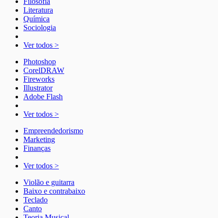
Filosofia
Literatura
Química
Sociologia
Ver todos >
Photoshop
CorelDRAW
Fireworks
Illustrator
Adobe Flash
Ver todos >
Empreendedorismo
Marketing
Finanças
Ver todos >
Violão e guitarra
Baixo e contrabaixo
Teclado
Canto
Teoria Musical