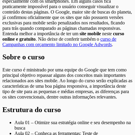
especialmente com os smartphones. Em alguns casos fica
praticamente impossível para o usuário conseguir visualizar o
conteúdo destas páginas. O Google, maior site de buscas do planeta,
já confirmou oficialmente que os sites que não possuem versões
exclusivas para mobile serão penalizados nos resultados, ficando
para trás quando comparado as páginas chamadas responsivas.
Entenda melhor a importância de ter um
site mobile
neste
curso
online e gratuito
. Não deixe de conferir também o
curso de
Campanhas com orçamento limitado no Google Adwords
.
Sobre o curso
Este curso é ministrado por uma equipe do Google que tem como
principal objetivo repassar alguns dos conceitos mais importantes
relacionados aos sites mobile. Ao longo do curso serão explicadas as
características de uma boa página responsiva, a importância deste
tipo de site para as pequenas e médias empresas, as diferenças para
os sites convencionais, dentre outras informações relevantes.
Estrutura do curso
Aula 01 – Otimize sua estratégia online e seu desempenho na
busca
Aula 02 – Conheça as ferramentas: Teste de