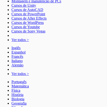
Montagem e manutenção de PCs
Cursos de Unity
Cursos de AutoCAD
Cursos de PowerPoint
Cursos de After Effects
Cursos de WordPress
Cursos de Youtube
Cursos de Sony Vegas
Ver todos >
Inglês
Espanhol
Francês
Italiano
Alemão
Ver todos >
Português
Matemática
Física
História
Biologia
Geografia