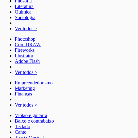
Filosofia
Literatura
Química
Sociologia
Ver todos >
Photoshop
CorelDRAW
Fireworks
Illustrator
Adobe Flash
Ver todos >
Empreendedorismo
Marketing
Finanças
Ver todos >
Violão e guitarra
Baixo e contrabaixo
Teclado
Canto
Teoria Musical