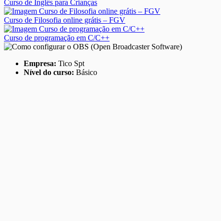
Curso de Inglês para Crianças
Curso de Filosofia online grátis – FGV
Curso de programação em C/C++
Empresa:
Tico Spt
Nível do curso:
Básico