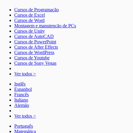
Cursos de Programação
Cursos de Excel
Cursos de Word
Montagem e manutenção de PCs
Cursos de Unity
Cursos de AutoCAD
Cursos de PowerPoint
Cursos de After Effects
Cursos de WordPress
Cursos de Youtube
Cursos de Sony Vegas
Ver todos >
Inglês
Espanhol
Francês
Italiano
Alemão
Ver todos >
Português
Matemática