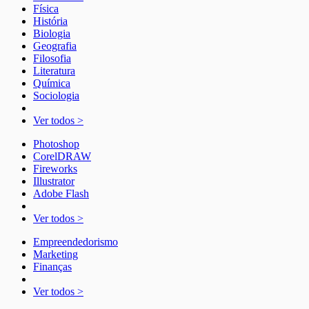
Física
História
Biologia
Geografia
Filosofia
Literatura
Química
Sociologia
Ver todos >
Photoshop
CorelDRAW
Fireworks
Illustrator
Adobe Flash
Ver todos >
Empreendedorismo
Marketing
Finanças
Ver todos >