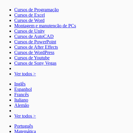
Cursos de Programação
Cursos de Excel
Cursos de Word
Montagem e manutenção de PCs
Cursos de Unity
Cursos de AutoCAD
Cursos de PowerPoint
Cursos de After Effects
Cursos de WordPress
Cursos de Youtube
Cursos de Sony Vegas
Ver todos >
Inglês
Espanhol
Francês
Italiano
Alemão
Ver todos >
Português
Matemática