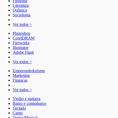
Filosofia
Literatura
Química
Sociologia
Ver todos >
Photoshop
CorelDRAW
Fireworks
Illustrator
Adobe Flash
Ver todos >
Empreendedorismo
Marketing
Finanças
Ver todos >
Violão e guitarra
Baixo e contrabaixo
Teclado
Canto
Teoria Musical