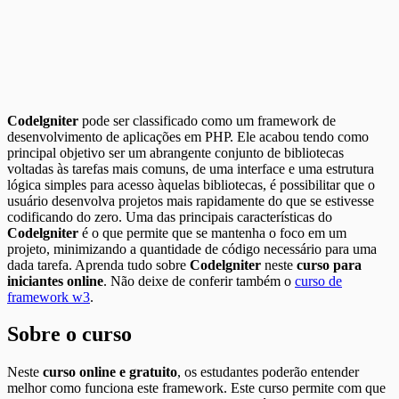
Codelgniter
pode ser classificado como um framework de
desenvolvimento de aplicações em PHP. Ele acabou tendo como
principal objetivo ser um abrangente conjunto de bibliotecas
voltadas às tarefas mais comuns, de uma interface e uma estrutura
lógica simples para acesso àquelas bibliotecas, é possibilitar que o
usuário desenvolva projetos mais rapidamente do que se estivesse
codificando do zero. Uma das principais características do
Codelgniter
é o que permite que se mantenha o foco em um
projeto, minimizando a quantidade de código necessário para uma
dada tarefa. Aprenda tudo sobre
Codelgniter
neste
curso para
iniciantes online
. Não deixe de conferir também o
curso de
framework w3
.
Sobre o curso
Neste
curso online e gratuito
, os estudantes poderão entender
melhor como funciona este framework. Este curso permite com que