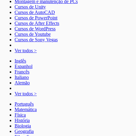
Montagem e manutenção de PCs
Cursos de Unity
Cursos de AutoCAD
Cursos de PowerPoint
Cursos de After Effects
Cursos de WordPress
Cursos de Youtube
Cursos de Sony Vegas
Ver todos >
Inglês
Espanhol
Francês
Italiano
Alemão
Ver todos >
Português
Matemática
Física
História
Biologia
Geografia