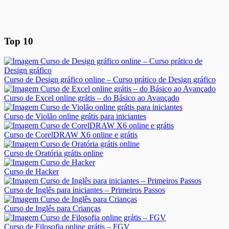
Top 10
Curso de Design gráfico online – Curso prático de Design gráfico
Curso de Excel online grátis – do Básico ao Avançado
Curso de Violão online grátis para iniciantes
Curso de CorelDRAW X6 online e grátis
Curso de Oratória grátis online
Curso de Hacker
Curso de Inglês para iniciantes – Primeiros Passos
Curso de Inglês para Crianças
Curso de Filosofia online grátis – FGV