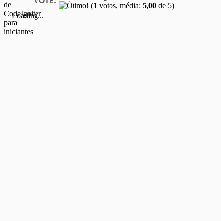
VOTE:
(
1
votos, média:
5,00
de 5)
Loading...