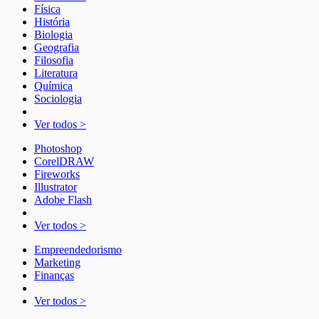
Física
História
Biologia
Geografia
Filosofia
Literatura
Química
Sociologia
Ver todos >
Photoshop
CorelDRAW
Fireworks
Illustrator
Adobe Flash
Ver todos >
Empreendedorismo
Marketing
Finanças
Ver todos >